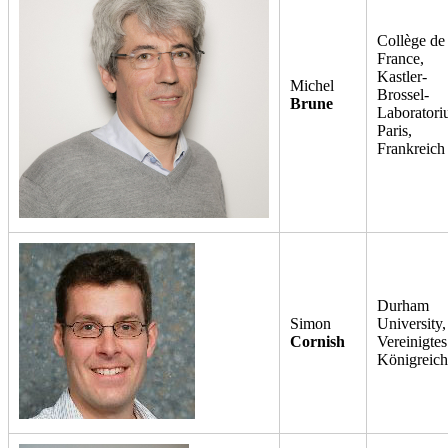
Collège de
France,
Kastler-
Michel
Brossel-
Brune
Laboratori
Paris,
Frankreich
Durham
Simon
University,
Cornish
Vereinigtes
Königreich