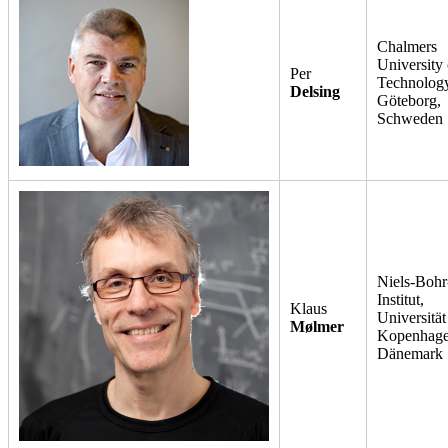
Chalmers
University 
Per
Technology
Delsing
Göteborg,
Schweden
Niels-Bohr
Institut,
Klaus
Universität
Mølmer
Kopenhage
Dänemark