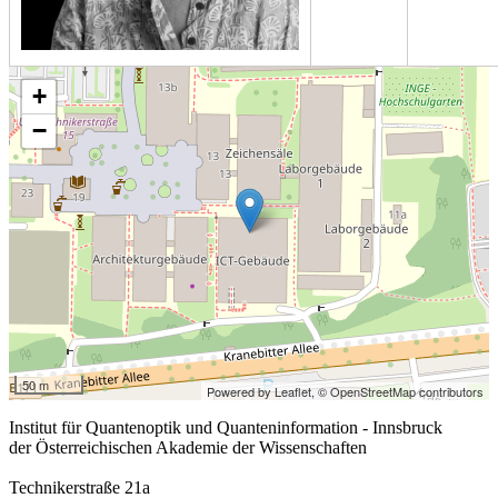
+
−
50 m
Powered by Leaflet,
© OpenStreetMap contributors
Institut für Quantenoptik und Quanteninformation - Innsbruck
der Österreichischen Akademie der Wissenschaften
Technikerstraße 21a