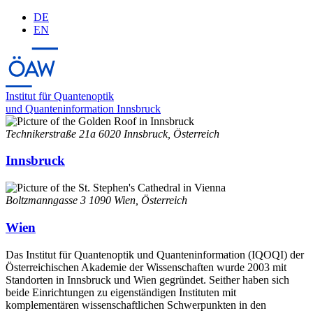
DE
EN
Institut für Quantenoptik
und Quanteninformation Innsbruck
Technikerstraße 21a
6020 Innsbruck, Österreich
Innsbruck
Boltzmanngasse 3
1090 Wien, Österreich
Wien
Das Institut für Quantenoptik und Quanteninformation (IQOQI) der
Österreichischen Akademie der Wissenschaften wurde 2003 mit
Standorten in Innsbruck und Wien gegründet. Seither haben sich
beide Einrichtungen zu eigenständigen Instituten mit
komplementären wissenschaftlichen Schwerpunkten in den