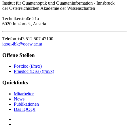
Institut für Quantenoptik und Quanteninformation - Innsbruck
der Österreichischen Akademie der Wissenschaften
Technikerstraße 21a
6020 Innsbruck, Austria
Telefon +43 512 507 47100
iqoqi-ibk@oeaw.ac.at
Offene Stellen
Postdoc (f/m/x)
Praedoc (Diss) (f/m/x)
Quicklinks
Mitarbeiter
News
Publikationen
Das IQOQI