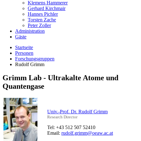
Klemens Hammerer
Gerhard Kirchmair
Hannes Pichler
Torsten Zache
Peter Zoller
Administration
Gäste
Startseite
Personen
Forschungsgruppen
Rudolf Grimm
Grimm Lab - Ultrakalte Atome und
Quantengase
Univ.-Prof. Dr. Rudolf Grimm
Research Director
Tel: +43 512 507 52410
Email:
rudolf.grimm@oeaw.ac.at