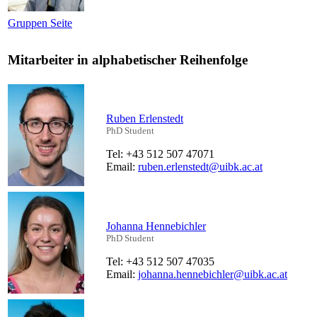
Gruppen Seite
Mitarbeiter in alphabetischer Reihenfolge
Ruben Erlenstedt
PhD Student
Tel: +43 512 507 47071
Email:
ruben.erlenstedt@uibk.ac.at
Johanna Hennebichler
PhD Student
Tel: +43 512 507 47035
Email:
johanna.hennebichler@uibk.ac.at