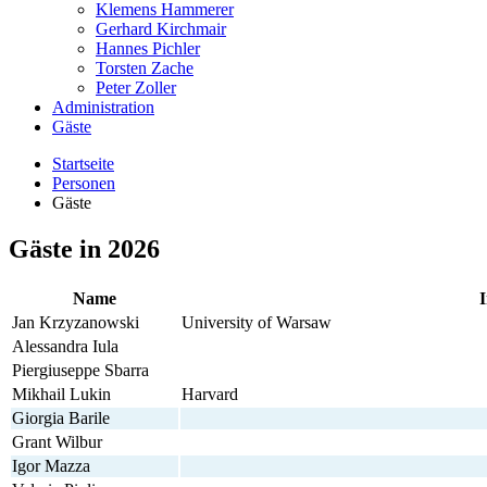
Klemens Hammerer
Gerhard Kirchmair
Hannes Pichler
Torsten Zache
Peter Zoller
Administration
Gäste
Startseite
Personen
Gäste
Gäste in 2026
Name
I
Jan Krzyzanowski
University of Warsaw
Alessandra Iula
Piergiuseppe Sbarra
Mikhail Lukin
Harvard
Giorgia Barile
Grant Wilbur
Igor Mazza