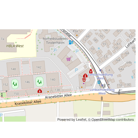
Powered by Leaflet,
© OpenStreetMap contributors