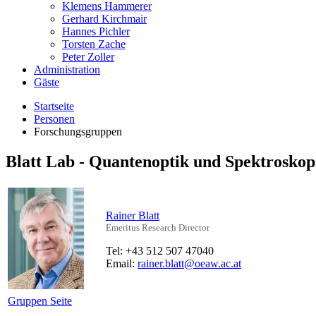
Klemens Hammerer
Gerhard Kirchmair
Hannes Pichler
Torsten Zache
Peter Zoller
Administration
Gäste
Startseite
Personen
Forschungsgruppen
Blatt Lab - Quantenoptik und Spektroskop
Rainer Blatt
Emeritus Research Director
Tel: +43 512 507 47040
Email:
rainer.blatt@oeaw.ac.at
Gruppen Seite