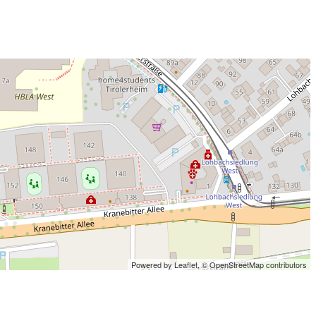
Powered by Leaflet,
© OpenStreetMap contributors