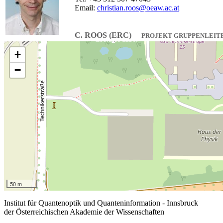
Email:
christian.roos@oeaw.ac.at
C. ROOS (ERC)
PROJEKT GRUPPENLEIT
+
−
50 m
Institut für Quantenoptik und Quanteninformation - Innsbruck
der Österreichischen Akademie der Wissenschaften