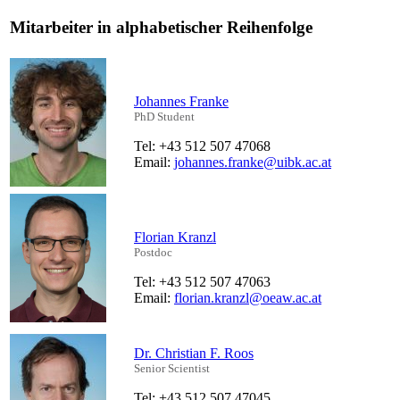
Mitarbeiter in alphabetischer Reihenfolge
Johannes Franke
PhD Student
Tel: +43 512 507 47068
Email:
johannes.franke@uibk.ac.at
Florian Kranzl
Postdoc
Tel: +43 512 507 47063
Email:
florian.kranzl@oeaw.ac.at
Dr. Christian F. Roos
Senior Scientist
Tel: +43 512 507 47045