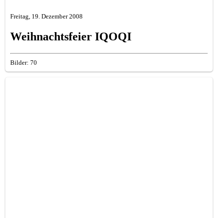
Freitag, 19. Dezember 2008
Weihnachtsfeier IQOQI
Bilder: 70