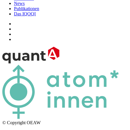
News
Publikationen
Das IQOQI
© Copyright OEAW