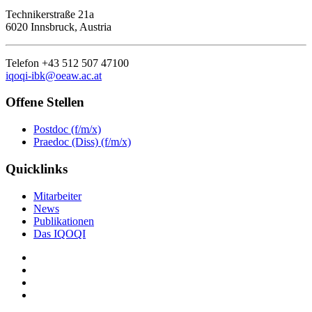
Technikerstraße 21a
6020 Innsbruck, Austria
Telefon +43 512 507 47100
iqoqi-ibk@oeaw.ac.at
Offene Stellen
Postdoc (f/m/x)
Praedoc (Diss) (f/m/x)
Quicklinks
Mitarbeiter
News
Publikationen
Das IQOQI