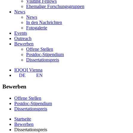
Visiting Fellows
Ehemalige Forschungsgruppen
News
News
In den Nachrichten
Fotogalerie
Events
Outreach
Bewerben
Offene Stellen
Postdoc-Stipendium
Dissertationspreis
IQOQI Vienna
DE
EN
Bewerben
Offene Stellen
Postdoc-Stipendium
Dissertationspreis
Startseite
Bewerben
Dissertationspreis