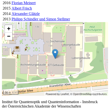
2016
Florian Meinert
2015
Albert Frisch
2014
Alexander Glätzle
2013
Philipp Schindler und Simon Stellmer
+
−
50 m
Powered by Leaflet,
© OpenStreetMap contributors
Institut für Quantenoptik und Quanteninformation - Innsbruck
der Österreichischen Akademie der Wissenschaften