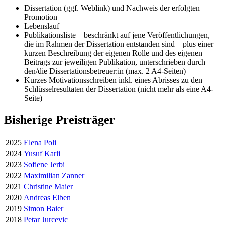
Dissertation (ggf. Weblink) und Nachweis der erfolgten
Promotion
Lebenslauf
Publikationsliste – beschränkt auf jene Veröffentlichungen,
die im Rahmen der Dissertation entstanden sind – plus einer
kurzen Beschreibung der eigenen Rolle und des eigenen
Beitrags zur jeweiligen Publikation, unterschrieben durch
den/die Dissertationsbetreuer:in (max. 2 A4-Seiten)
Kurzes Motivationsschreiben inkl. eines Abrisses zu den
Schlüsselresultaten der Dissertation (nicht mehr als eine A4-
Seite)
Bisherige Preisträger
2025
Elena Poli
2024
Yusuf Karli
2023
Sofiene Jerbi
2022
Maximilian Zanner
2021
Christine Maier
2020
Andreas Elben
2019
Simon Baier
2018
Petar Jurcevic