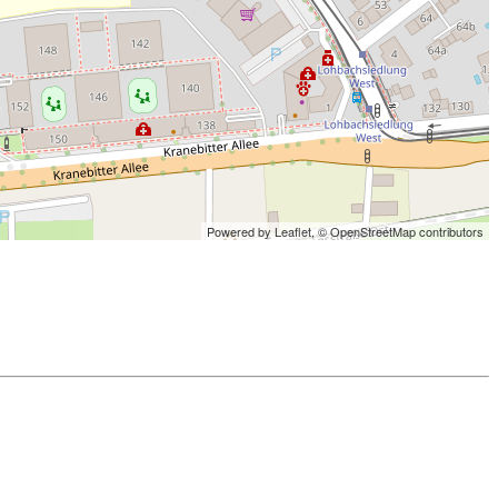
Powered by Leaflet,
© OpenStreetMap contributors