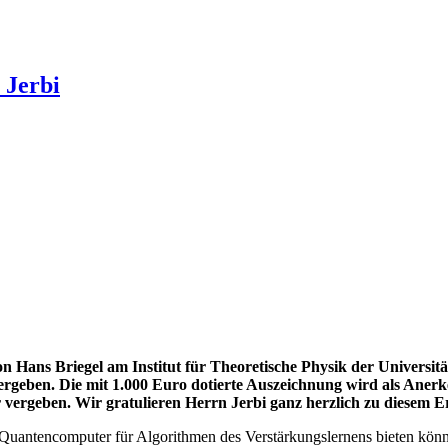
 Jerbi
von Hans Briegel am Institut für Theoretische Physik der Univers
ergeben. Die mit 1.000 Euro dotierte Auszeichnung wird als Aner
ergeben. Wir gratulieren Herrn Jerbi ganz herzlich zu diesem Er
ie Quantencomputer für Algorithmen des Verstärkungslernens bieten kön