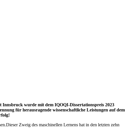
ität Innsbruck wurde mit dem IQOQI-Dissertationspreis 2023
kennung für herausragende wissenschaftliche Leistungen auf dem
folg!
nen.Dieser Zweig des maschinellen Lernens hat in den letzten zehn