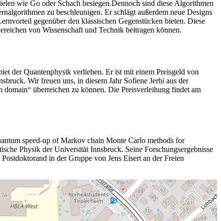
pielen wie Go oder Schach besiegen.Dennoch sind diese Algorithmen
Lernalgorithmen zu beschleunigen. Er schlägt außerdem neue Designs
Lernvorteil gegenüber den klassischen Gegenstücken bieten. Diese
Bereichen von Wissenschaft und Technik beitragen können.
et der Quantenphysik verliehen. Er ist mit einem Preisgeld von
sbruck. Wir freuen uns, in diesem Jahr Sofiene Jerbi aus der
m domain“ überreichen zu können. Die Preisverleihung findet am
e quantum speed-up of Markov chain Monte Carlo methods for
tische Physik der Universität Innsbruck. Seine Forschungsergebnisse
 Postdoktorand in der Gruppe von Jens Eisert an der Freien