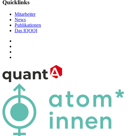
Quicklinks
Mitarbeiter
News
Publikationen
Das IQOQI