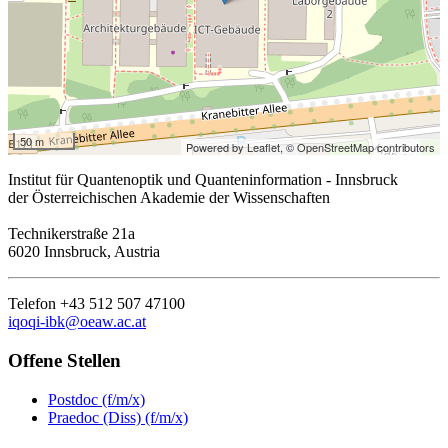
50 m
Powered by Leaflet,
© OpenStreetMap contributors
Institut für Quantenoptik und Quanteninformation - Innsbruck
der Österreichischen Akademie der Wissenschaften
Technikerstraße 21a
6020 Innsbruck, Austria
Telefon +43 512 507 47100
iqoqi-ibk@oeaw.ac.at
Offene Stellen
Postdoc (f/m/x)
Praedoc (Diss) (f/m/x)