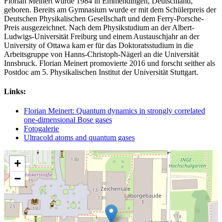
Florian Meinert wurde 1984 in Emmendingen, Deutschland,
geboren. Bereits am Gymnasium wurde er mit dem Schülerpreis der
Deutschen Physikalischen Gesellschaft und dem Ferry-Porsche-
Preis ausgezeichnet. Nach dem Physikstudium an der Albert-
Ludwigs-Universität Freiburg und einem Austauschjahr an der
University of Ottawa kam er für das Doktoratsstudium in die
Arbeitsgruppe von Hanns-Christoph-Nägerl an die Universität
Innsbruck. Florian Meinert promovierte 2016 und forscht seither als
Postdoc am 5. Physikalischen Institut der Universität Stuttgart.
Links:
Florian Meinert: Quantum dynamics in strongly correlated
one-dimensional Bose gases
Fotogalerie
Ultracold atoms and quantum gases
+
−