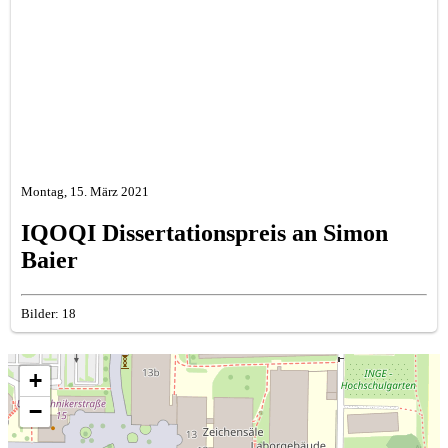
Montag, 15. März 2021
IQOQI Dissertationspreis an Simon
Baier
Bilder: 18
+
−