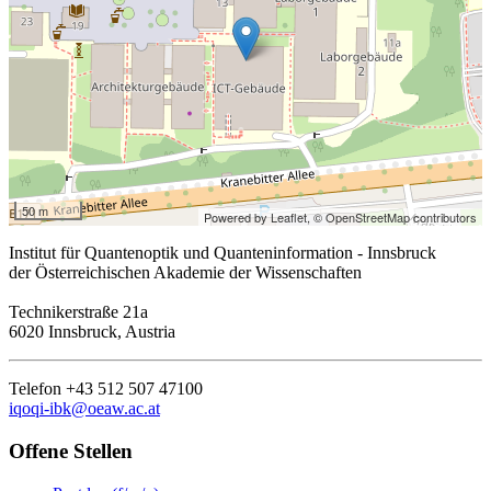
50 m
Powered by Leaflet,
© OpenStreetMap contributors
Institut für Quantenoptik und Quanteninformation - Innsbruck
der Österreichischen Akademie der Wissenschaften
Technikerstraße 21a
6020 Innsbruck, Austria
Telefon +43 512 507 47100
iqoqi-ibk@oeaw.ac.at
Offene Stellen