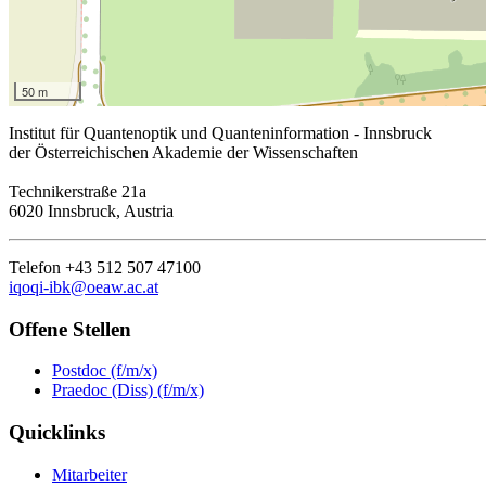
50 m
Institut für Quantenoptik und Quanteninformation - Innsbruck
der Österreichischen Akademie der Wissenschaften
Technikerstraße 21a
6020 Innsbruck, Austria
Telefon +43 512 507 47100
iqoqi-ibk@oeaw.ac.at
Offene Stellen
Postdoc (f/m/x)
Praedoc (Diss) (f/m/x)
Quicklinks
Mitarbeiter