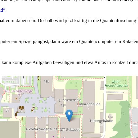
nd“
 vorn dabei sein. Deshalb wird jetzt kräftig in die Quantenforschung i
ter ein Spaziergang ist, dann wäre ein Quantencomputer ein Raketen-S
kann komplexe Aufgaben bewältigen und etwa Autos in Echtzeit durch 