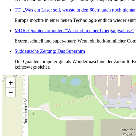
TT: „Was ein Laser soll, wusste in den 60ern auch noch niema
Europa möchte in einer neuen Technologie endlich wieder einmal
MDR: Quantencomputer: "Wir sind in einer Übergangsphase"
Extrem schnell und super-smart: Wenn ein herkömmlicher Compu
Süddeutsche Zeitung: Das Superhirn
Der Quantencomputer gilt als Wundermaschine der Zukunft. Er 
keineswegs sicher.
+
−