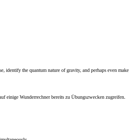
se, identify the quantum nature of gravity, and perhaps even make
 auf einige Wunderrechner bereits zu Übungszwecken zugreifen.
simultaneously.