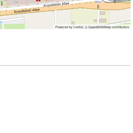
Powered by Leaflet,
© OpenStreetMap contributors