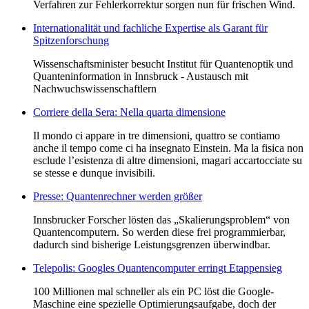
Verfahren zur Fehlerkorrektur sorgen nun für frischen Wind.
Internationalität und fachliche Expertise als Garant für
Spitzenforschung
Wissenschaftsminister besucht Institut für Quantenoptik und
Quanteninformation in Innsbruck - Austausch mit
Nachwuchswissenschaftlern
Corriere della Sera: Nella quarta dimensione
Il mondo ci appare in tre dimensioni, quattro se contiamo
anche il tempo come ci ha insegnato Einstein. Ma la fisica non
esclude l’esistenza di altre dimensioni, magari accartocciate su
se stesse e dunque invisibili.
Presse: Quantenrechner werden größer
Innsbrucker Forscher lösten das „Skalierungsproblem“ von
Quantencomputern. So werden diese frei programmierbar,
dadurch sind bisherige Leistungsgrenzen überwindbar.
Telepolis: Googles Quantencomputer erringt Etappensieg
100 Millionen mal schneller als ein PC löst die Google-
Maschine eine spezielle Optimierungsaufgabe, doch der