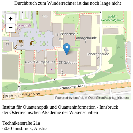
Durchbruch zum Wunderrechner ist das noch lange nicht
+
−
50 m
Powered by Leaflet,
© OpenStreetMap contributors
Institut für Quantenoptik und Quanteninformation - Innsbruck
der Österreichischen Akademie der Wissenschaften
Technikerstraße 21a
6020 Innsbruck, Austria