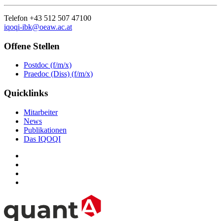
Telefon +43 512 507 47100
iqoqi-ibk@oeaw.ac.at
Offene Stellen
Postdoc (f/m/x)
Praedoc (Diss) (f/m/x)
Quicklinks
Mitarbeiter
News
Publikationen
Das IQOQI