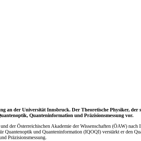
g an der Universität Innsbruck. Der Theoretische Physiker, der 
 Quantenoptik, Quanteninformation und Präzisionsmessung vor.
nd der Österreichischen Akademie der Wissenschaften (ÖAW) nach Inn
für Quantenoptik und Quanteninformation (IQOQI) verstärkt er den Qua
 und Präzisionsmessung.