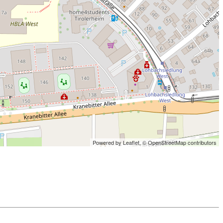
Powered by Leaflet,
© OpenStreetMap contributors