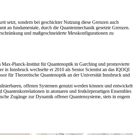
t setzt, sondern bei geschickter Nutzung diese Grenzen auch
samt an fundamentale, durch die Quantenmechanik gesetzte Grenzen.
erschränkung und maßgeschneiderte Messkonfigurationen zu
 Max-Planck-Institut für Quantenoptik in Garching und promovierte
er in Innsbruck wechselte er 2010 als Senior Scientist an das IQOQI
ssor für Theoretische Quantenoptik an der Universität Innsbruck und
alisierbaren, offenen Systemen genutzt werden können und entwickelt
 Quantenkorrelationen in atomaren und festkörperartigen Ensembles
rische Zugänge zur Dynamik offener Quantensysteme, stets in engem