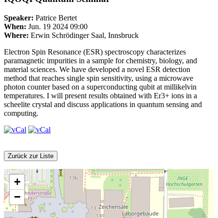
Speaker:
Patrice Bertet
When:
Jun. 19 2024 09:00
Where:
Erwin Schrödinger Saal, Innsbruck
Electron Spin Resonance (ESR) spectroscopy characterizes
paramagnetic impurities in a sample for chemistry, biology, and
material sciences. We have developed a novel ESR detection
method that reaches single spin sensitivity, using a microwave
photon counter based on a superconducting qubit at millikelvin
temperatures. I will present results obtained with Er3+ ions in a
scheelite crystal and discuss applications in quantum sensing and
computing.
Zurück zur Liste
+
−