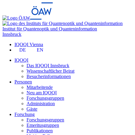
Institut für Quantenoptik und Quanteninformation
Innsbruck
IQOQI Vienna
DE
EN
IQOQI
Das IQOQI Innsbruck
Wissenschaftlicher Beirat
Besucherinformationen
Personen
Mitarbeitende
Neu am IQOQI
Forschungsgruppen
Administration
Gäste
Forschung
Forschungsgruppen
Emeritusgruppen
Publikationen