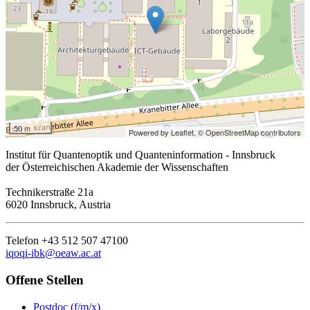
50 m
Powered by Leaflet,
© OpenStreetMap contributors
Institut für Quantenoptik und Quanteninformation - Innsbruck
der Österreichischen Akademie der Wissenschaften
Technikerstraße 21a
6020 Innsbruck, Austria
Telefon +43 512 507 47100
iqoqi-ibk@oeaw.ac.at
Offene Stellen
Postdoc (f/m/x)