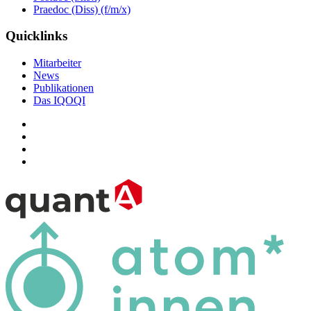
Praedoc (Diss) (f/m/x)
Quicklinks
Mitarbeiter
News
Publikationen
Das IQOQI