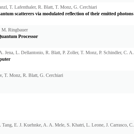
nzl, T. Lafenthaler, R. Blatt, T. Monz, G. Cerchiari
ntum scatterers via modulated reflection of their emitted photons
t, M. Ringbauer
 Quantum Processor
A. Jena, L. Dellantonio, R. Blatt, P. Zoller, T. Monz, P. Schindler, C.
puter
v, T. Monz, R. Blatt, G. Cerchiari
, Y. Tang, E. J. Kuehnke, A. A. Mele, S. Khatri, L. Leone, J. Carrasco, 