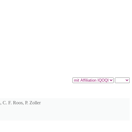
 C. F. Roos, P. Zoller