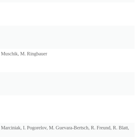
 A. Muschik, M. Ringbauer
C. Marciniak, I. Pogorelov, M. Guevara-Bertsch, R. Freund, R. Blatt,