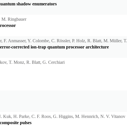
f quantum shadow enumerators
t, M. Ringbauer
rocessor
er, F. Anmasser, Y. Colombe, C. Rössler, P. Holz, R. Blatt, M. Müller, T
 error-corrected ion-trap quantum processor architecture
ykov, T. Monz, R. Blatt, G. Cerchiari
 Kuk, H. Parke, C. F. Roos, G. Higgins, M. Hennrich, N. V. Vitanov
 composite pulses