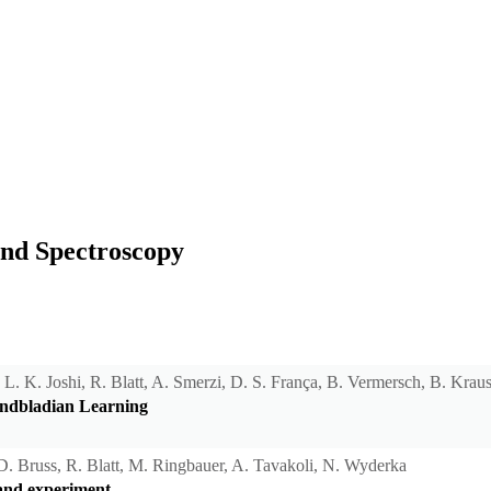
and Spectroscopy
 L. K. Joshi, R. Blatt, A. Smerzi, D. S. França, B. Vermersch, B. Kraus,
ndbladian Learning
D. Bruss, R. Blatt, M. Ringbauer, A. Tavakoli, N. Wyderka
 and experiment