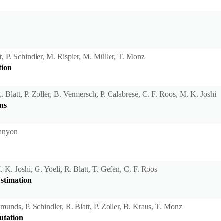
tt, P. Schindler, M. Rispler, M. Müller, T. Monz
tion
. Blatt, P. Zoller, B. Vermersch, P. Calabrese, C. F. Roos, M. K. Joshi
ns
Lanyon
 K. Joshi, G. Yoeli, R. Blatt, T. Gefen, C. F. Roos
stimation
munds, P. Schindler, R. Blatt, P. Zoller, B. Kraus, T. Monz
utation