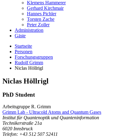
Klemens Hammerer
Gerhard Kirchmair
Hannes Pichler
Torsten Zache
Peter Zoller
Administration
Gäste
Startseite
Personen
Forschungsgruppen
Rudolf Grimm
Niclas Höllrigl
Niclas
Höllrigl
PhD Student
Arbeitsgruppe R. Grimm
Grimm Lab - Ultracold Atoms and Quantum Gases
Institut für Quantenoptik und Quanteninformation
Technikerstraße 21a
6020
Innsbruck
Telefon: +43 512 507 52411