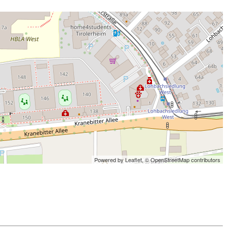
Powered by Leaflet,
© OpenStreetMap contributors