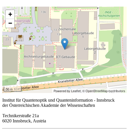
+
−
50 m
Powered by Leaflet,
© OpenStreetMap contributors
Institut für Quantenoptik und Quanteninformation - Innsbruck
der Österreichischen Akademie der Wissenschaften
Technikerstraße 21a
6020 Innsbruck, Austria