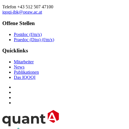
Telefon +43 512 507 47100
iqoqi-ibk@oeaw.ac.at
Offene Stellen
Postdoc (f/m/x)
Praedoc (Diss) (f/m/x)
Quicklinks
Mitarbeiter
News
Publikationen
Das IQOQI