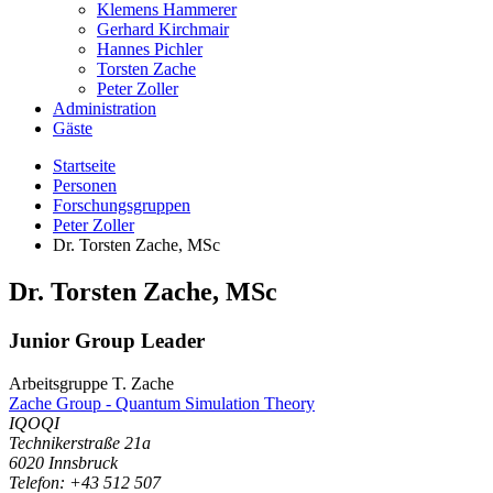
Klemens Hammerer
Gerhard Kirchmair
Hannes Pichler
Torsten Zache
Peter Zoller
Administration
Gäste
Startseite
Personen
Forschungsgruppen
Peter Zoller
Dr. Torsten Zache, MSc
Dr.
Torsten
Zache
,
MSc
Junior Group Leader
Arbeitsgruppe T. Zache
Zache Group - Quantum Simulation Theory
IQOQI
Technikerstraße 21a
6020
Innsbruck
Telefon: +43 512 507