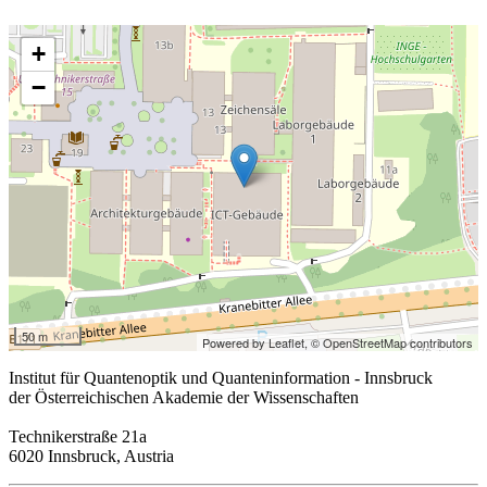
+
−
50 m
Powered by Leaflet,
© OpenStreetMap contributors
Institut für Quantenoptik und Quanteninformation - Innsbruck
der Österreichischen Akademie der Wissenschaften
Technikerstraße 21a
6020 Innsbruck, Austria