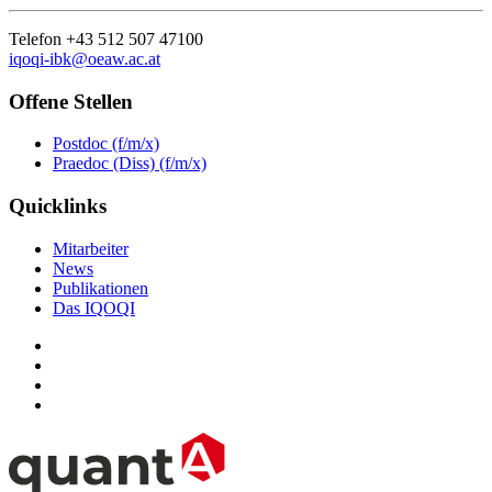
Telefon +43 512 507 47100
iqoqi-ibk@oeaw.ac.at
Offene Stellen
Postdoc (f/m/x)
Praedoc (Diss) (f/m/x)
Quicklinks
Mitarbeiter
News
Publikationen
Das IQOQI