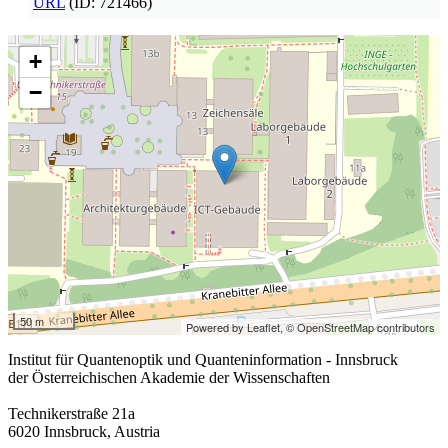
URL
(ID: 721466)
+
−
50 m
Powered by Leaflet,
© OpenStreetMap contributors
Institut für Quantenoptik und Quanteninformation - Innsbruck
der Österreichischen Akademie der Wissenschaften
Technikerstraße 21a
6020 Innsbruck, Austria