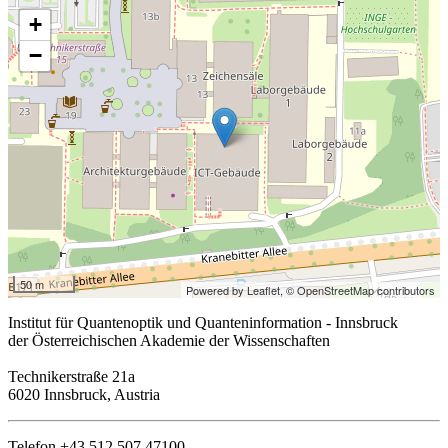
+
−
50 m
Powered by Leaflet,
© OpenStreetMap contributors
Institut für Quantenoptik und Quanteninformation - Innsbruck
der Österreichischen Akademie der Wissenschaften
Technikerstraße 21a
6020 Innsbruck, Austria
Telefon +43 512 507 47100