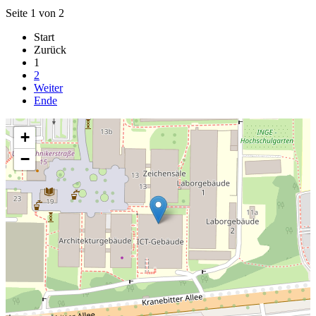
Seite 1 von 2
Start
Zurück
1
2
Weiter
Ende
+
−