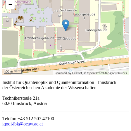
−
50 m
Powered by Leaflet,
© OpenStreetMap contributors
Institut für Quantenoptik und Quanteninformation - Innsbruck
der Österreichischen Akademie der Wissenschaften
Technikerstraße 21a
6020 Innsbruck, Austria
Telefon +43 512 507 47100
iqoqi-ibk@oeaw.ac.at