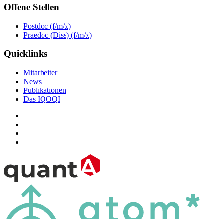
Offene Stellen
Postdoc (f/m/x)
Praedoc (Diss) (f/m/x)
Quicklinks
Mitarbeiter
News
Publikationen
Das IQOQI