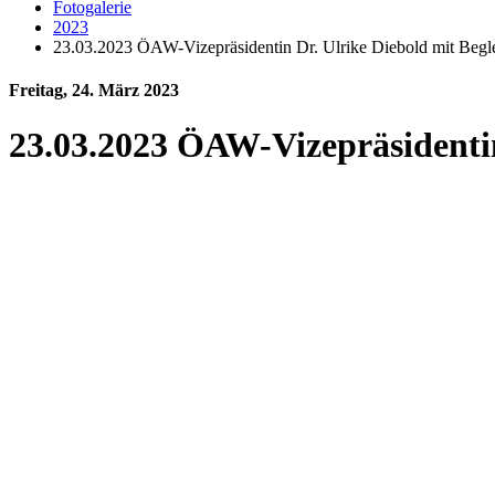
Fotogalerie
2023
23.03.2023 ÖAW-Vizepräsidentin Dr. Ulrike Diebold mit Begl
Freitag, 24. März 2023
23.03.2023 ÖAW-Vizepräsidentin