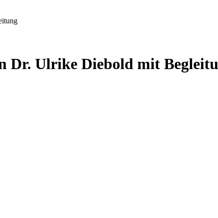
eitung
 Dr. Ulrike Diebold mit Begleit