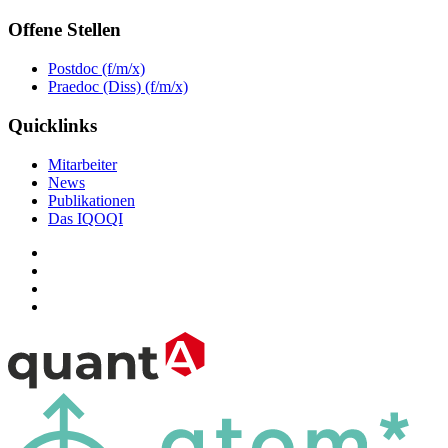
Offene Stellen
Postdoc (f/m/x)
Praedoc (Diss) (f/m/x)
Quicklinks
Mitarbeiter
News
Publikationen
Das IQOQI