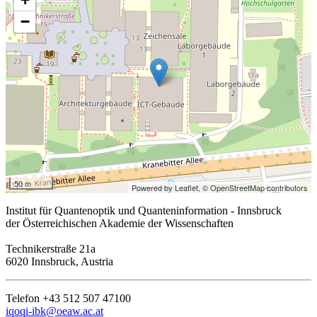
−
50 m
Powered by Leaflet,
© OpenStreetMap contributors
Institut für Quantenoptik und Quanteninformation - Innsbruck
der Österreichischen Akademie der Wissenschaften
Technikerstraße 21a
6020 Innsbruck, Austria
Telefon +43 512 507 47100
iqoqi-ibk@oeaw.ac.at