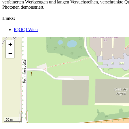
verfeinerten Werkzeugen und langen Versuchsreihen, verschränkte Qu
Photonen demonstriert.
Links:
IQOQI Wien
+
−
50 m