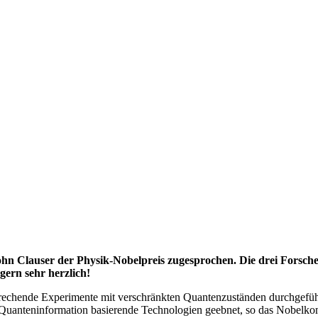
hn Clauser der Physik-Nobelpreis zugesprochen. Die drei Forsch
gern sehr herzlich!
rechende Experimente mit verschränkten Quantenzuständen durchgeführt
f Quanteninformation basierende Technologien geebnet, so das Nobelko