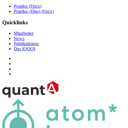
Postdoc (f/m/x)
Praedoc (Diss) (f/m/x)
Quicklinks
Mitarbeiter
News
Publikationen
Das IQOQI