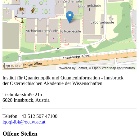
50 m
Powered by Leaflet,
© OpenStreetMap contributors
Institut für Quantenoptik und Quanteninformation - Innsbruck
der Österreichischen Akademie der Wissenschaften
Technikerstraße 21a
6020 Innsbruck, Austria
Telefon +43 512 507 47100
iqoqi-ibk@oeaw.ac.at
Offene Stellen