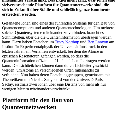
miteinander verschränkt. Das Experiment zeigt, dass Ionen eine
vielversprechende Plattform für Quantennetzwerke sind, die
sich in Zukunft über Städte und schließlich ganze Kontinente
erstrecken werden.
Gefangene Ionen sind eines der führenden Systeme für den Bau von
Quantencomputern und anderen Quantentechnologien. Um mehrere
solcher Quantensysteme miteinander zu verbinden, braucht es
Schnittstellen, über die die Quanteninformation übertragen werden
kann. Dazu haben Forscher um
Tracy Northup
und
Ben Lanyon
am
Institut für Experimentalphysik der Universität Innsbruck in den
letzten Jahren ein Verfahren entwickelt, bei dem die Atome in
optischen Resonatoren gefangen werden, so dass die
Quanteninformation effizient auf Lichtteilchen übertragen werden
kann. Die Lichtteilchen können dann durch Lichtleiter geschickt
werden, um Atome an verschiedenen Orten miteinander zu
verbinden. Nun haben deren Forschungsgruppen, gemeinsam mit
Theoretikern um Nicolas Sangouard von der Université Paris-
Saclay, erstmals zwei Ionen über eine Distanz von mehr als nur
wenigen Metern miteinander verschränkt.
Plattform für den Bau von
Quantennetzwerken