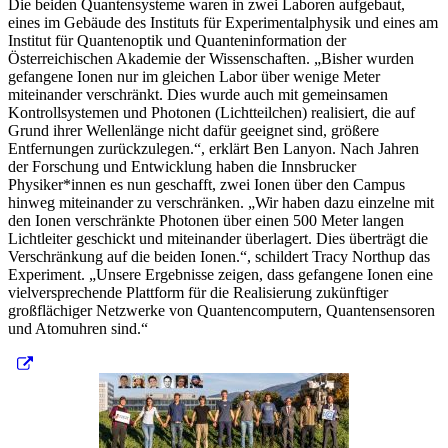
Die beiden Quantensysteme waren in zwei Laboren aufgebaut,
eines im Gebäude des Instituts für Experimentalphysik und eines am
Institut für Quantenoptik und Quanteninformation der
Österreichischen Akademie der Wissenschaften. „Bisher wurden
gefangene Ionen nur im gleichen Labor über wenige Meter
miteinander verschränkt. Dies wurde auch mit gemeinsamen
Kontrollsystemen und Photonen (Lichtteilchen) realisiert, die auf
Grund ihrer Wellenlänge nicht dafür geeignet sind, größere
Entfernungen zurückzulegen.“, erklärt Ben Lanyon. Nach Jahren
der Forschung und Entwicklung haben die Innsbrucker
Physiker*innen es nun geschafft, zwei Ionen über den Campus
hinweg miteinander zu verschränken. „Wir haben dazu einzelne mit
den Ionen verschränkte Photonen über einen 500 Meter langen
Lichtleiter geschickt und miteinander überlagert. Dies überträgt die
Verschränkung auf die beiden Ionen.“, schildert Tracy Northup das
Experiment. „Unsere Ergebnisse zeigen, dass gefangene Ionen eine
vielversprechende Plattform für die Realisierung zukünftiger
großflächiger Netzwerke von Quantencomputern, Quantensensoren
und Atomuhren sind.“