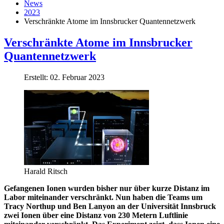
News
2023
Ver­schränkte Atome im Inns­bru­cker Quan­ten­netz­werk
Ver­schränkte Atome im Inns­bru­cker
Quan­ten­netz­werk
Erstellt: 02. Februar 2023
Harald Ritsch
Gefangenen Ionen wurden bisher nur über kurze Distanz im
Labor miteinander verschränkt. Nun haben die Teams um
Tracy Northup und Ben Lanyon an der Universität Innsbruck
zwei Ionen über eine Distanz von 230 Metern Luftlinie