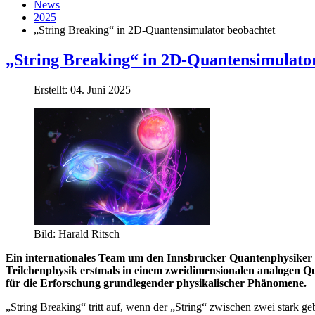
News
2025
„String Breaking“ in 2D-Quantensimulator beobachtet
„String Breaking“ in 2D-Quantensimulato
Erstellt: 04. Juni 2025
Bild: Harald Ritsch
Ein internationales Team um den Innsbrucker Quantenphysiker 
Teilchenphysik erstmals in einem zweidimensionalen analogen Qua
für die Erforschung grundlegender physikalischer Phänomene.
„String Breaking“ tritt auf, wenn der „String“ zwischen zwei stark g