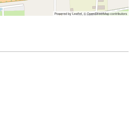
Powered by Leaflet,
© OpenStreetMap contributors