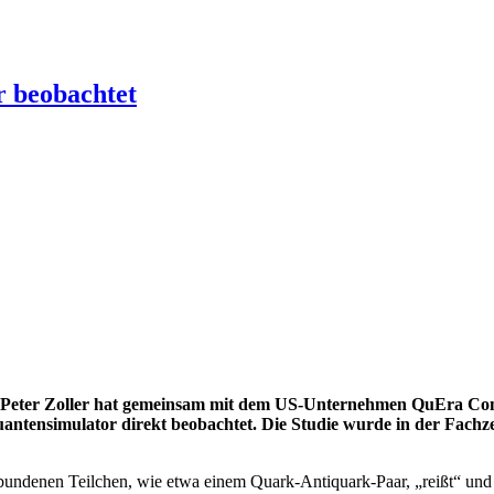
r beobachtet
Peter Zoller hat gemeinsam mit dem US-Unternehmen QuEra Compu
ntensimulator direkt beobachtet. Die Studie wurde in der Fachzeit
ebundenen Teilchen, wie etwa einem Quark-Antiquark-Paar, „reißt“ und n