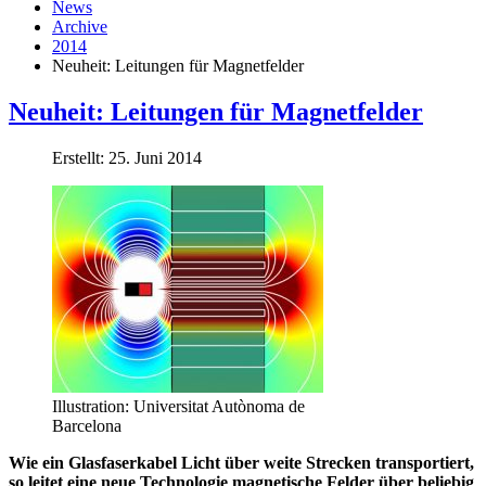
News
Archive
2014
Neuheit: Leitungen für Magnetfelder
Neuheit: Leitungen für Magnetfelder
Erstellt: 25. Juni 2014
Illustration: Universitat Autònoma de
Barcelona
Wie ein Glasfaserkabel Licht über weite Strecken transportiert,
so leitet eine neue Technologie magnetische Felder über beliebig