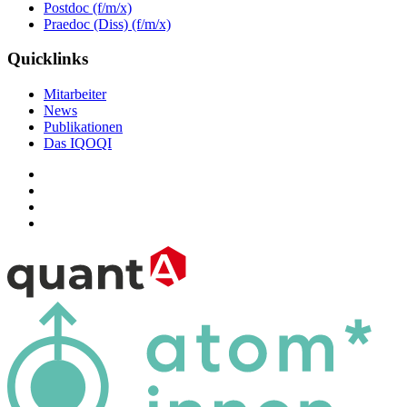
Postdoc (f/m/x)
Praedoc (Diss) (f/m/x)
Quicklinks
Mitarbeiter
News
Publikationen
Das IQOQI