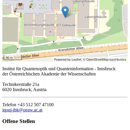
50 m
Powered by Leaflet,
© OpenStreetMap contributors
Institut für Quantenoptik und Quanteninformation - Innsbruck
der Österreichischen Akademie der Wissenschaften
Technikerstraße 21a
6020 Innsbruck, Austria
Telefon +43 512 507 47100
iqoqi-ibk@oeaw.ac.at
Offene Stellen