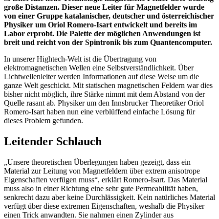
große Distanzen. Dieser neue Leiter für Magnetfelder wurde
von einer Gruppe katalanischer, deutscher und österreichischer
Physiker um Oriol Romero-Isart entwickelt und bereits im
Labor erprobt. Die Palette der möglichen Anwendungen ist
breit und reicht von der Spintronik bis zum Quantencomputer.
In unserer Hightech-Welt ist die Übertragung von
elektromagnetischen Wellen eine Selbstverständlichkeit. Über
Lichtwellenleiter werden Informationen auf diese Weise um die
ganze Welt geschickt. Mit statischen magnetischen Feldern war dies
bisher nicht möglich, ihre Stärke nimmt mit dem Abstand von der
Quelle rasant ab. Physiker um den Innsbrucker Theoretiker Oriol
Romero-Isart haben nun eine verblüffend einfache Lösung für
dieses Problem gefunden.
Leitender Schlauch
„Unsere theoretischen Überlegungen haben gezeigt, dass ein
Material zur Leitung von Magnetfeldern über extrem anisotrope
Eigenschaften verfügen muss“, erklärt Romero-Isart. Das Material
muss also in einer Richtung eine sehr gute Permeabilität haben,
senkrecht dazu aber keine Durchlässigkeit. Kein natürliches Material
verfügt über diese extremen Eigenschaften, weshalb die Physiker
einen Trick anwandten. Sie nahmen einen Zylinder aus