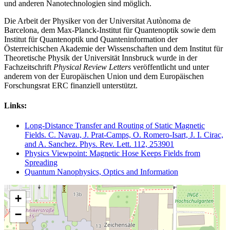
und anderen Nanotechnologien sind möglich.
Die Arbeit der Physiker von der Universitat Autònoma de
Barcelona, dem Max-Planck-Institut für Quantenoptik sowie dem
Institut für Quantenoptik und Quanteninformation der
Österreichischen Akademie der Wissenschaften und dem Institut für
Theoretische Physik der Universität Innsbruck wurde in der
Fachzeitschrift
Physical Review Letters
veröffentlicht und unter
anderem von der Europäischen Union und dem Europäischen
Forschungsrat ERC finanziell unterstützt.
Links:
Long-Distance Transfer and Routing of Static Magnetic
Fields. C. Navau, J. Prat-Camps, O. Romero-Isart, J. I. Cirac,
and A. Sanchez. Phys. Rev. Lett. 112, 253901
Physics Viewpoint: Magnetic Hose Keeps Fields from
Spreading
Quantum Nanophysics, Optics and Information
+
−