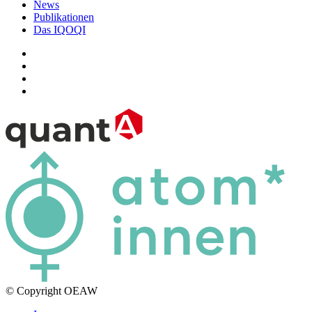
News
Publikationen
Das IQOQI
© Copyright OEAW