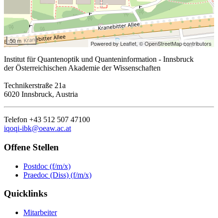
50 m
Powered by Leaflet,
© OpenStreetMap contributors
Institut für Quantenoptik und Quanteninformation - Innsbruck
der Österreichischen Akademie der Wissenschaften
Technikerstraße 21a
6020 Innsbruck, Austria
Telefon +43 512 507 47100
iqoqi-ibk@oeaw.ac.at
Offene Stellen
Postdoc (f/m/x)
Praedoc (Diss) (f/m/x)
Quicklinks
Mitarbeiter