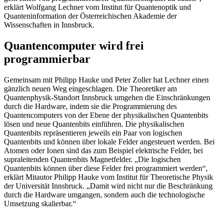
erklärt Wolfgang Lechner vom Institut für Quantenoptik und
Quanteninformation der Österreichischen Akademie der
Wissenschaften in Innsbruck.
Quantencomputer wird frei
programmierbar
Gemeinsam mit Philipp Hauke und Peter Zoller hat Lechner einen
gänzlich neuen Weg eingeschlagen. Die Theoretiker am
Quantenphysik-Standort Innsbruck umgehen die Einschränkungen
durch die Hardware, indem sie die Programmierung des
Quantencomputers von der Ebene der physikalischen Quantenbits
lösen und neue Quantenbits einführen. Die physikalischen
Quantenbits repräsentieren jeweils ein Paar von logischen
Quantenbits und können über lokale Felder angesteuert werden. Bei
Atomen oder Ionen sind das zum Beispiel elektrische Felder, bei
supraleitenden Quantenbits Magnetfelder. „Die logischen
Quantenbits können über diese Felder frei programmiert werden“,
erklärt Mitautor Philipp Hauke vom Institut für Theoretische Physik
der Universität Innsbruck. „Damit wird nicht nur die Beschränkung
durch die Hardware umgangen, sondern auch die technologische
Umsetzung skalierbar.“