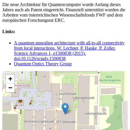
Die neue Architektur für Quantencomputer wurde Anfang dieses
Jahres auch als Patent eingereicht. Finanziell unterstützt wurden die
Arbeiten vom österreichischen Wissenschaftsfonds FWF und dem
europäischen Forschungsrat ERC.
Links:
A quantum annealing architecture with all-to-all connectivity
from local interactions. W. Lechner, P. Hauke, P. Zoller.
Science Advances 1, e1500838 (2015).
doi:10.1126/sciadv.1500838
Quantum Optics Theory Group
+
−