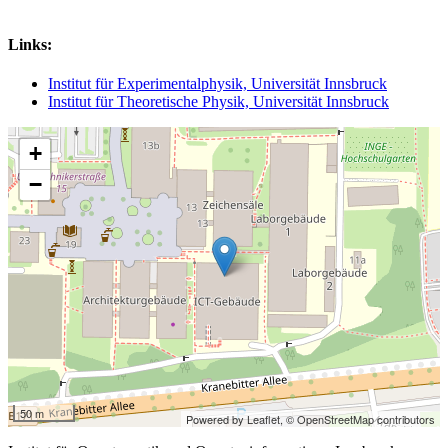
Links:
Institut für Experimentalphysik, Universität Innsbruck
Institut für Theoretische Physik, Universität Innsbruck
+
−
50 m
Powered by Leaflet,
© OpenStreetMap contributors