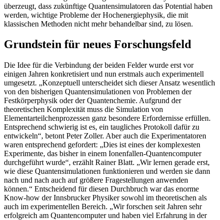
überzeugt, dass zukünftige Quantensimulatoren das Potential haben
werden, wichtige Probleme der Hochenergiephysik, die mit
klassischen Methoden nicht mehr behandelbar sind, zu lösen.
Grundstein für neues Forschungsfeld
Die Idee für die Verbindung der beiden Felder wurde erst vor
einigen Jahren konkretisiert und nun erstmals auch experimentell
umgesetzt. „Konzeptuell unterscheidet sich dieser Ansatz wesentlich
von den bisherigen Quantensimulationen von Problemen der
Festkörperphysik oder der Quantenchemie. Aufgrund der
theoretischen Komplexität muss die Simulation von
Elementarteilchenprozessen ganz besondere Erfordernisse erfüllen.
Entsprechend schwierig ist es, ein taugliches Protokoll dafür zu
entwickeln“, betont Peter Zoller. Aber auch die Experimentatoren
waren entsprechend gefordert: „Dies ist eines der komplexesten
Experimente, das bisher in einem Ionenfallen-Quantencomputer
durchgeführt wurde“, erzählt Rainer Blatt. „Wir lernen gerade erst,
wie diese Quantensimulationen funktionieren und werden sie dann
nach und nach auch auf größere Fragestellungen anwenden
können.“ Entscheidend für diesen Durchbruch war das enorme
Know-how der Innsbrucker Physiker sowohl im theoretischen als
auch im experimentellen Bereich. „Wir forschen seit Jahren sehr
erfolgreich am Quantencomputer und haben viel Erfahrung in der