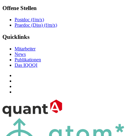
Offene Stellen
Postdoc (f/m/x)
Praedoc (Diss) (f/m/x)
Quicklinks
Mitarbeiter
News
Publikationen
Das IQOQI