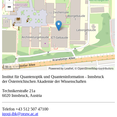
−
50 m
Powered by Leaflet,
© OpenStreetMap contributors
Institut für Quantenoptik und Quanteninformation - Innsbruck
der Österreichischen Akademie der Wissenschaften
Technikerstraße 21a
6020 Innsbruck, Austria
Telefon +43 512 507 47100
iqoqi-ibk@oeaw.ac.at