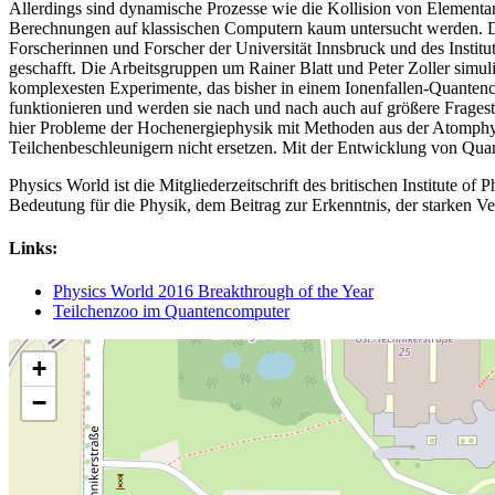
Allerdings sind dynamische Prozesse wie die Kollision von Elementa
Berechnungen auf klassischen Computern kaum untersucht werden. De
Forscherinnen und Forscher der Universität Innsbruck und des Insti
geschafft. Die Arbeitsgruppen um Rainer Blatt und Peter Zoller simu
komplexesten Experimente, das bisher in einem Ionenfallen-Quantenco
funktionieren und werden sie nach und nach auch auf größere Frage
hier Probleme der Hochenergiephysik mit Methoden aus der Atomphysi
Teilchenbeschleunigern nicht ersetzen. Mit der Entwicklung von Quan
Physics World ist die Mitgliederzeitschrift des britischen Institute o
Bedeutung für die Physik, dem Beitrag zur Erkenntnis, der starken V
Links:
Physics World 2016 Breakthrough of the Year
Teilchen­zoo im Quanten­computer
+
−