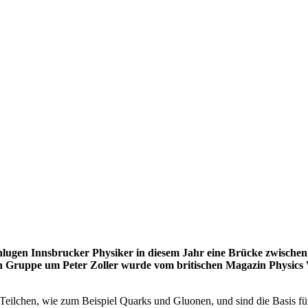
 schlugen Innsbrucker Physiker in diesem Jahr eine Brücke zwisc
en Gruppe um Peter Zoller wurde vom britischen Magazin Physics
eilchen, wie zum Beispiel Quarks und Gluonen, und sind die Basis für