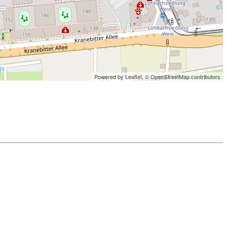
Powered by Leaflet,
© OpenStreetMap contributors