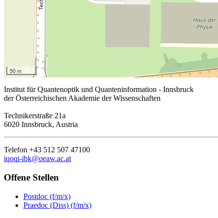
50 m
Institut für Quantenoptik und Quanteninformation - Innsbruck
der Österreichischen Akademie der Wissenschaften
Technikerstraße 21a
6020 Innsbruck, Austria
Telefon +43 512 507 47100
iqoqi-ibk@oeaw.ac.at
Offene Stellen
Postdoc (f/m/x)
Praedoc (Diss) (f/m/x)