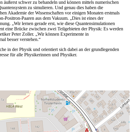
ren äußerst schwer zu behandeln und können mittels numerischen
Quantensystem zu simulieren. Und genau dies haben die
schen Akademie der Wissenschaften vor einigen Monaten erstmals
on-Positron-Paaren aus dem Vakuum. „Dies ist eines der
nung. „Wir lernen gerade erst, wie diese Quantensimulationen
nt eine Brücke zwischen zwei Teilgebieten der Physik: Es werden
tiker Peter Zoller. „Wir können Experimente in
mal besser verstehen.“
üche in der Physik und orientiert sich dabei an der grundlegenden
esse für alle Physikerinnen und Physiker.