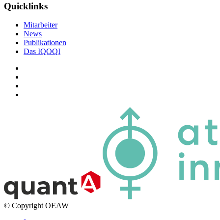
Quicklinks
Mitarbeiter
News
Publikationen
Das IQOQI
© Copyright OEAW