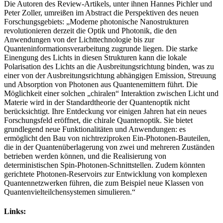
Die Autoren des Review-Artikels, unter ihnen Hannes Pichler und
Peter Zoller, umreißen im Abstract die Perspektiven des neuen
Forschungsgebiets: „Moderne photonische Nanostrukturen
revolutionieren derzeit die Optik und Photonik, die den
Anwendungen von der Lichttechnologie bis zur
Quanteninformationsverarbeitung zugrunde liegen. Die starke
Einengung des Lichts in diesen Strukturen kann die lokale
Polarisation des Lichts an die Ausbreitungsrichtung binden, was zu
einer von der Ausbreitungsrichtung abhängigen Emission, Streuung
und Absorption von Photonen aus Quantenemittern führt. Die
Möglichkeit einer solchen „chiralen“ Interaktion zwischen Licht und
Materie wird in der Standardtheorie der Quantenoptik nicht
berücksichtigt. Ihre Entdeckung vor einigen Jahren hat ein neues
Forschungsfeld eröffnet, die chirale Quantenoptik. Sie bietet
grundlegend neue Funktionalitäten und Anwendungen: es
ermöglicht den Bau von nichtreziproken Ein-Photonen-Bauteilen,
die in der Quantenüberlagerung von zwei und mehreren Zuständen
betrieben werden können, und die Realisierung von
deterministischen Spin-Photonen-Schnittstellen. Zudem könnten
gerichtete Photonen-Reservoirs zur Entwicklung von komplexen
Quantennetzwerken führen, die zum Beispiel neue Klassen von
Quantenvielteilchensystemen simulieren.“
Links: