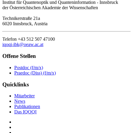
Institut für Quantenoptik und Quanteninformation - Innsbruck
der Österreichischen Akademie der Wissenschaften
Technikerstraße 21a
6020 Innsbruck, Austria
Telefon +43 512 507 47100
iqoqi-ibk@oeaw.ac.at
Offene Stellen
Postdoc (f/m/x)
Praedoc (Diss) (f/m/x)
Quicklinks
Mitarbeiter
News
Publikationen
Das IQOQI