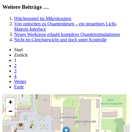
Weitere Beiträge …
Hütchenspiel im Mikrokosmos
Von optischen zu Quantenlinsen – ein neuartiges Licht-
Materie-Interface
Neues Werkzeug erlaubt komplexe Quantensimulationen
Nicht im Gleichgewicht und doch unter Kontrolle
Start
Zurück
1
2
3
4
Weiter
Ende
+
−