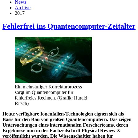
News
Archive
2017
Fehlerfrei ins Quantencomputer-Zeitalter
Ein mehrstufiger Korrekturprozess
sorgt im Quantencomputer für
fehlerfreies Rechnen. (Grafik: Harald
Ritsch)
Heute verfügbare Ionenfallen-Technologien eignen sich als
Basis für den Bau von großen Quantencomputern. Das zeigen
Untersuchungen eines internationalen Forscherteams, deren
Ergebnisse nun in der Fachzeitschrift Physical Review X
veröffentlicht wurden. Die Wissenschaftler haben für