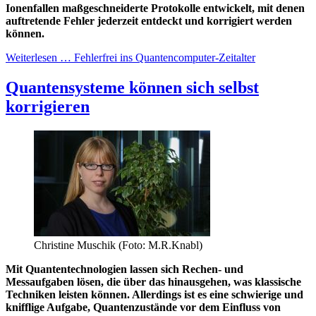
Ionenfallen maßgeschneiderte Protokolle entwickelt, mit denen
auftretende Fehler jederzeit entdeckt und korrigiert werden
können.
Weiterlesen … Fehlerfrei ins Quantencomputer-Zeitalter
Quantensysteme können sich selbst
korrigieren
Christine Muschik (Foto: M.R.Knabl)
Mit Quantentechnologien lassen sich Rechen- und
Messaufgaben lösen, die über das hinausgehen, was klassische
Techniken leisten können. Allerdings ist es eine schwierige und
knifflige Aufgabe, Quantenzustände vor dem Einfluss von