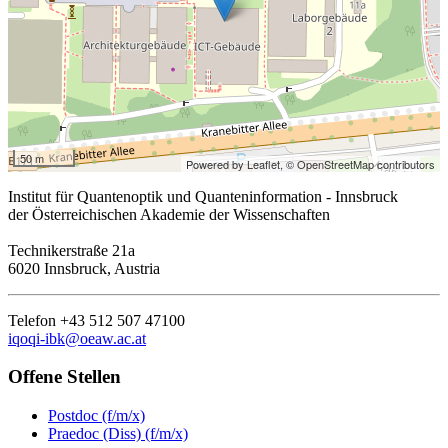
50 m
Powered by Leaflet,
© OpenStreetMap contributors
Institut für Quantenoptik und Quanteninformation - Innsbruck
der Österreichischen Akademie der Wissenschaften
Technikerstraße 21a
6020 Innsbruck, Austria
Telefon +43 512 507 47100
iqoqi-ibk@oeaw.ac.at
Offene Stellen
Postdoc (f/m/x)
Praedoc (Diss) (f/m/x)