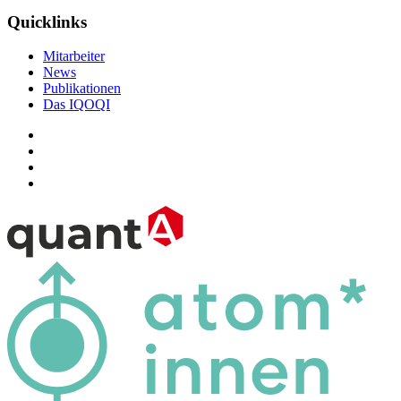
Quicklinks
Mitarbeiter
News
Publikationen
Das IQOQI