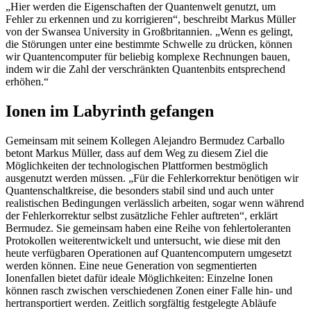
„Hier werden die Eigenschaften der Quantenwelt genutzt, um
Fehler zu erkennen und zu korrigieren“, beschreibt Markus Müller
von der Swansea University in Großbritannien. „Wenn es gelingt,
die Störungen unter eine bestimmte Schwelle zu drücken, können
wir Quantencomputer für beliebig komplexe Rechnungen bauen,
indem wir die Zahl der verschränkten Quantenbits entsprechend
erhöhen.“
Ionen im Labyrinth gefangen
Gemeinsam mit seinem Kollegen Alejandro Bermudez Carballo
betont Markus Müller, dass auf dem Weg zu diesem Ziel die
Möglichkeiten der technologischen Plattformen bestmöglich
ausgenutzt werden müssen. „Für die Fehlerkorrektur benötigen wir
Quantenschaltkreise, die besonders stabil sind und auch unter
realistischen Bedingungen verlässlich arbeiten, sogar wenn während
der Fehlerkorrektur selbst zusätzliche Fehler auftreten“, erklärt
Bermudez. Sie gemeinsam haben eine Reihe von fehlertoleranten
Protokollen weiterentwickelt und untersucht, wie diese mit den
heute verfügbaren Operationen auf Quantencomputern umgesetzt
werden können. Eine neue Generation von segmentierten
Ionenfallen bietet dafür ideale Möglichkeiten: Einzelne Ionen
können rasch zwischen verschiedenen Zonen einer Falle hin- und
hertransportiert werden. Zeitlich sorgfältig festgelegte Abläufe