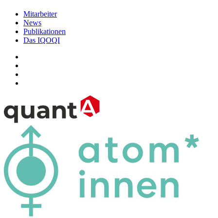
Mitarbeiter
News
Publikationen
Das IQOQI