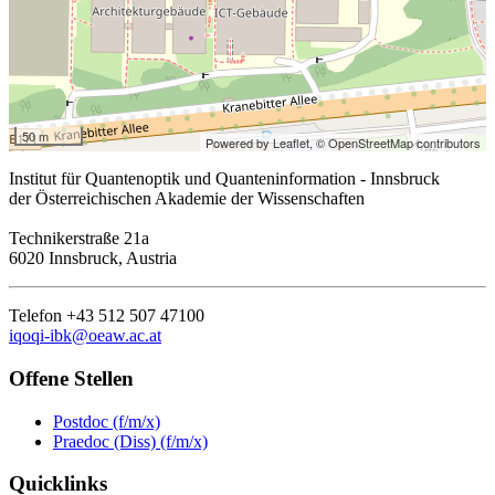
50 m
Powered by Leaflet,
© OpenStreetMap contributors
Institut für Quantenoptik und Quanteninformation - Innsbruck
der Österreichischen Akademie der Wissenschaften
Technikerstraße 21a
6020 Innsbruck, Austria
Telefon +43 512 507 47100
iqoqi-ibk@oeaw.ac.at
Offene Stellen
Postdoc (f/m/x)
Praedoc (Diss) (f/m/x)
Quicklinks