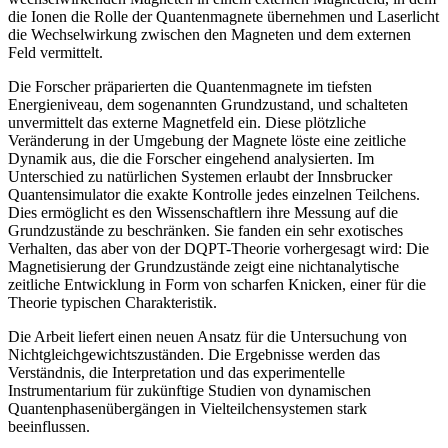
die Ionen die Rolle der Quantenmagnete übernehmen und Laserlicht
die Wechselwirkung zwischen den Magneten und dem externen
Feld vermittelt.
Die Forscher präparierten die Quantenmagnete im tiefsten
Energieniveau, dem sogenannten Grundzustand, und schalteten
unvermittelt das externe Magnetfeld ein. Diese plötzliche
Veränderung in der Umgebung der Magnete löste eine zeitliche
Dynamik aus, die die Forscher eingehend analysierten. Im
Unterschied zu natürlichen Systemen erlaubt der Innsbrucker
Quantensimulator die exakte Kontrolle jedes einzelnen Teilchens.
Dies ermöglicht es den Wissenschaftlern ihre Messung auf die
Grundzustände zu beschränken. Sie fanden ein sehr exotisches
Verhalten, das aber von der DQPT-Theorie vorhergesagt wird: Die
Magnetisierung der Grundzustände zeigt eine nichtanalytische
zeitliche Entwicklung in Form von scharfen Knicken, einer für die
Theorie typischen Charakteristik.
Die Arbeit liefert einen neuen Ansatz für die Untersuchung von
Nichtgleichgewichtszuständen. Die Ergebnisse werden das
Verständnis, die Interpretation und das experimentelle
Instrumentarium für zukünftige Studien von dynamischen
Quantenphasenübergängen in Vielteilchensystemen stark
beeinflussen.