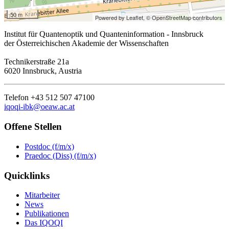
50 m
Powered by Leaflet,
© OpenStreetMap contributors
Institut für Quantenoptik und Quanteninformation - Innsbruck
der Österreichischen Akademie der Wissenschaften
Technikerstraße 21a
6020 Innsbruck, Austria
Telefon +43 512 507 47100
iqoqi-ibk@oeaw.ac.at
Offene Stellen
Postdoc (f/m/x)
Praedoc (Diss) (f/m/x)
Quicklinks
Mitarbeiter
News
Publikationen
Das IQOQI