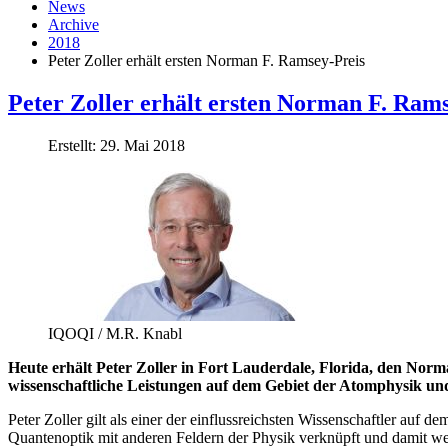
News
Archive
2018
Peter Zoller erhält ersten Norman F. Ramsey-Preis
Peter Zoller erhält ersten Norman F. Ram
Erstellt: 29. Mai 2018
IQOQI / M.R. Knabl
Heute erhält Peter Zoller in Fort Lauderdale, Florida, den Nor
wissenschaftliche Leistungen auf dem Gebiet der Atomphysik und
Peter Zoller gilt als einer der einflussreichsten Wissenschaftler a
Quantenoptik mit anderen Feldern der Physik verknüpft und damit we