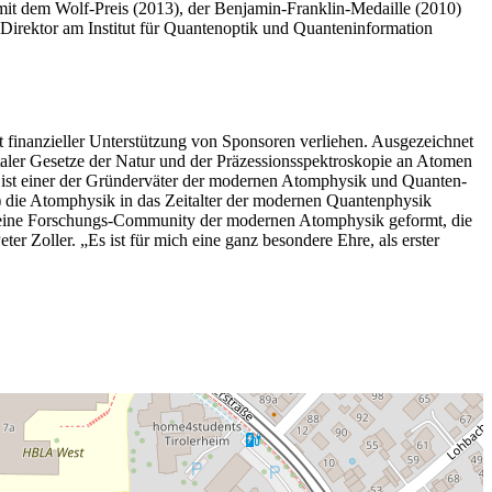
it dem Wolf-Preis (2013), der Benjamin-Franklin-Medaille (2010)
r Direktor am Institut für Quantenoptik und Quanteninformation
t finanzieller Unterstützung von Sponsoren verliehen. Ausgezeichnet
ler Gesetze der Natur und der Präzessionsspektroskopie an Atomen
ist einer der Gründerväter der modernen Atomphysik und Quanten-
die Atomphysik in das Zeitalter der modernen Quantenphysik
n eine Forschungs-Community der modernen Atomphysik geformt, die
er Zoller. „Es ist für mich eine ganz besondere Ehre, als erster