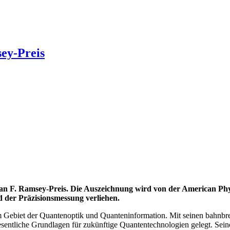
sey-Preis
man F. Ramsey-Preis. Die Auszeichnung wird von der American Phy
 der Präzisionsmessung verliehen.
uf dem Gebiet der Quantenoptik und Quanteninformation. Mit seinen bah
sentliche Grundlagen für zukünftige Quantentechnologien gelegt. Sein