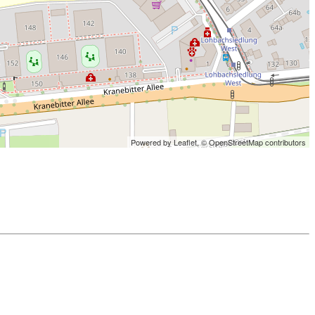
Powered by Leaflet,
© OpenStreetMap contributors