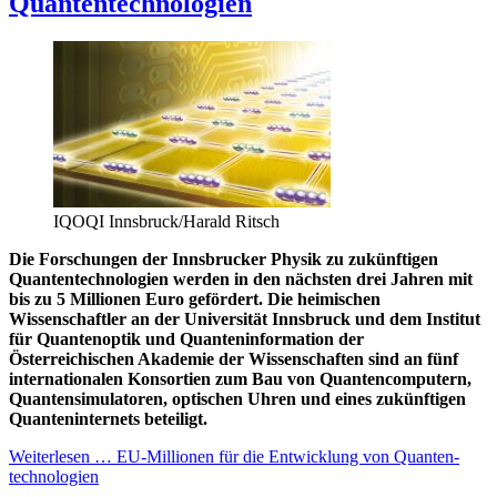
Quanten­­­techno­­logien
IQOQI Innsbruck/Harald Ritsch
Die Forschungen der Innsbrucker Physik zu zukünftigen
Quantentechnologien werden in den nächsten drei Jahren mit
bis zu 5 Millionen Euro gefördert. Die heimischen
Wissenschaftler an der Universität Innsbruck und dem Institut
für Quantenoptik und Quanteninformation der
Österreichischen Akademie der Wissenschaften sind an fünf
internationalen Konsortien zum Bau von Quantencomputern,
Quantensimulatoren, optischen Uhren und eines zukünftigen
Quanteninternets beteiligt.
Weiterlesen … EU-Millionen für die Ent­wick­lung von Quanten­­­
techno­­logien