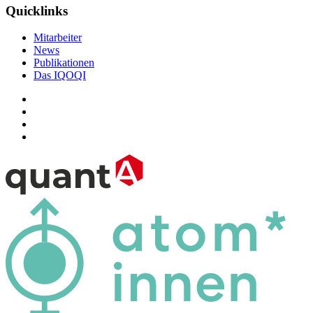
Quicklinks
Mitarbeiter
News
Publikationen
Das IQOQI