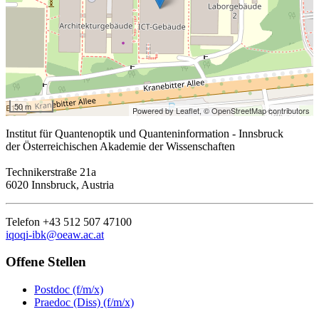
50 m
Powered by Leaflet,
© OpenStreetMap contributors
Institut für Quantenoptik und Quanteninformation - Innsbruck
der Österreichischen Akademie der Wissenschaften
Technikerstraße 21a
6020 Innsbruck, Austria
Telefon +43 512 507 47100
iqoqi-ibk@oeaw.ac.at
Offene Stellen
Postdoc (f/m/x)
Praedoc (Diss) (f/m/x)