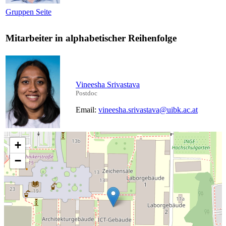
Gruppen Seite
Mitarbeiter in alphabetischer Reihenfolge
Vineesha Srivastava
Postdoc
Email:
vineesha.srivastava@uibk.ac.at
+
−