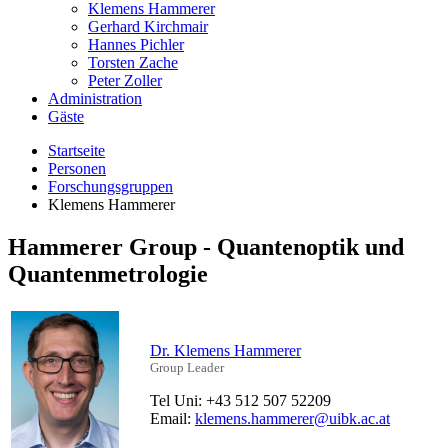
Klemens Hammerer
Gerhard Kirchmair
Hannes Pichler
Torsten Zache
Peter Zoller
Administration
Gäste
Startseite
Personen
Forschungsgruppen
Klemens Hammerer
Hammerer Group - Quantenoptik und
Quantenmetrologie
Dr. Klemens Hammerer
Group Leader
Tel Uni: +43 512 507 52209
Email:
klemens.hammerer@uibk.ac.at