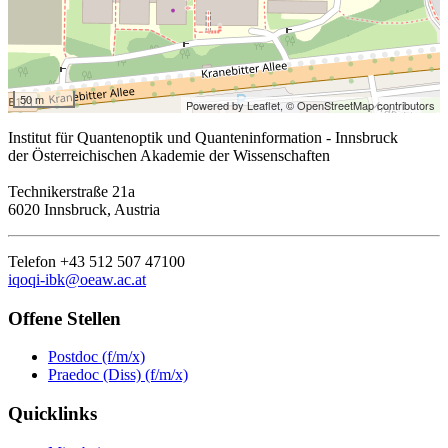
50 m
Powered by Leaflet,
© OpenStreetMap contributors
Institut für Quantenoptik und Quanteninformation - Innsbruck
der Österreichischen Akademie der Wissenschaften
Technikerstraße 21a
6020 Innsbruck, Austria
Telefon +43 512 507 47100
iqoqi-ibk@oeaw.ac.at
Offene Stellen
Postdoc (f/m/x)
Praedoc (Diss) (f/m/x)
Quicklinks