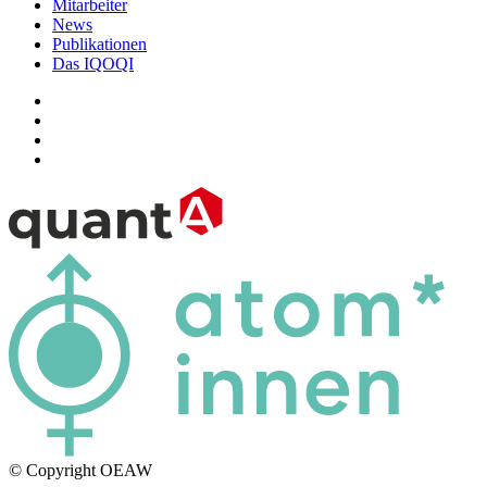
Mitarbeiter
News
Publikationen
Das IQOQI
© Copyright OEAW