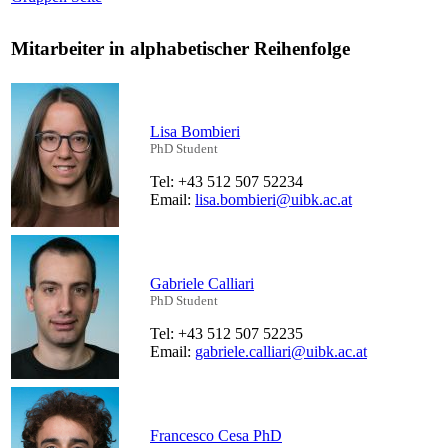
Mitarbeiter in alphabetischer Reihenfolge
Lisa Bombieri
PhD Student
Tel: +43 512 507 52234
Email:
lisa.bombieri@uibk.ac.at
Gabriele Calliari
PhD Student
Tel: +43 512 507 52235
Email:
gabriele.calliari@uibk.ac.at
Francesco Cesa PhD