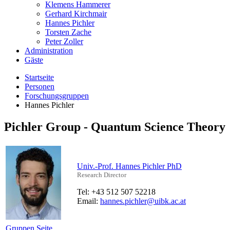
Klemens Hammerer
Gerhard Kirchmair
Hannes Pichler
Torsten Zache
Peter Zoller
Administration
Gäste
Startseite
Personen
Forschungsgruppen
Hannes Pichler
Pichler Group - Quantum Science Theory
Univ.-Prof. Hannes Pichler PhD
Research Director
Tel: +43 512 507 52218
Email:
hannes.pichler@uibk.ac.at
Gruppen Seite