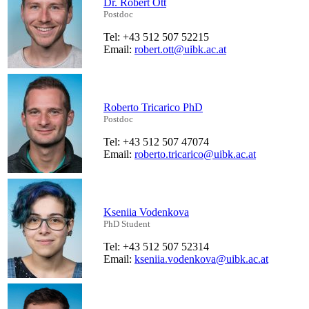
Dr. Robert Ott
Postdoc
Tel: +43 512 507 52215
Email:
robert.ott@uibk.ac.at
Roberto Tricarico PhD
Postdoc
Tel: +43 512 507 47074
Email:
roberto.tricarico@uibk.ac.at
Kseniia Vodenkova
PhD Student
Tel: +43 512 507 52314
Email:
kseniia.vodenkova@uibk.ac.at