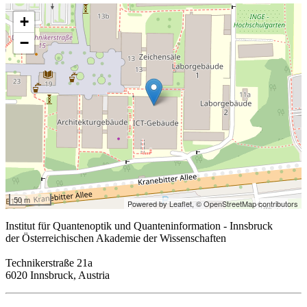
+
−
50 m
Powered by Leaflet,
© OpenStreetMap contributors
Institut für Quantenoptik und Quanteninformation - Innsbruck
der Österreichischen Akademie der Wissenschaften
Technikerstraße 21a
6020 Innsbruck, Austria