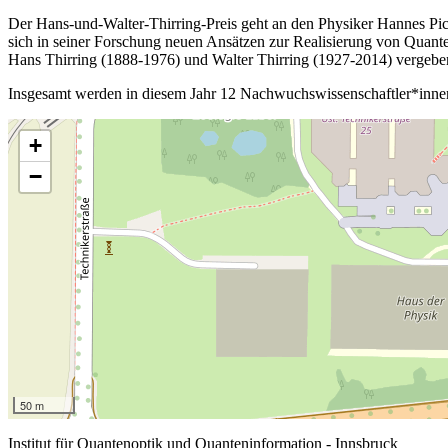
Der Hans-und-Walter-Thirring-Preis geht an den Physiker Hannes Pich
sich in seiner Forschung neuen Ansätzen zur Realisierung von Quante
Hans Thirring (1888-1976) und Walter Thirring (1927-2014) vergebe
Insgesamt werden in diesem Jahr 12 Nachwuchswissenschaftler*innen 
+
−
50 m
Institut für Quantenoptik und Quanteninformation - Innsbruck