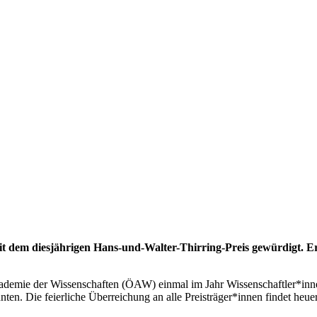
it dem diesjährigen Hans-und-Walter-Thirring-Preis gewürdigt. Er
kademie der Wissenschaften (ÖAW) einmal im Jahr Wissenschaftler*innen
n. Die feierliche Überreichung an alle Preisträger*innen findet heue