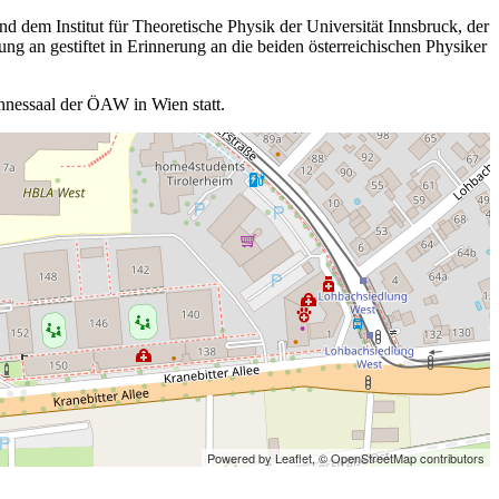
 dem Institut für Theoretische Physik der Universität Innsbruck, der
 an gestiftet in Erinnerung an die beiden österreichischen Physiker
nnessaal der ÖAW in Wien statt.
Powered by Leaflet,
© OpenStreetMap contributors