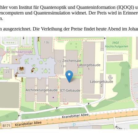
ler vom Institut für Quantenoptik und Quanteninformation (IQOQI) und
ncomputern und Quantensimulation widmet. Der Preis wird in Erinnerung
n.
ausgezeichnet. Die Verleihung der Preise findet heute Abend im Joha