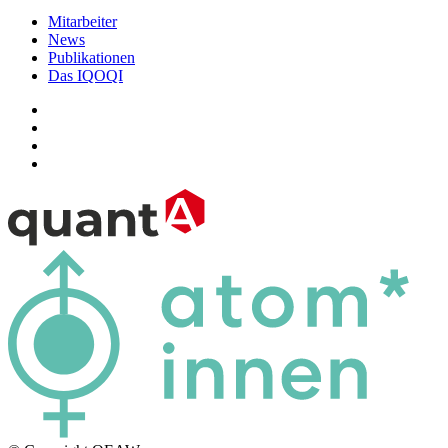
Mitarbeiter
News
Publikationen
Das IQOQI