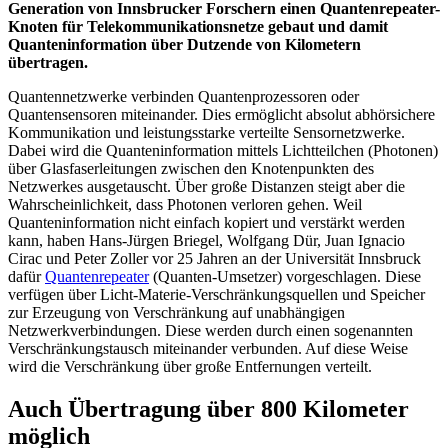
Generation von Innsbrucker Forschern einen Quantenrepeater-
Knoten für Telekommunikationsnetze gebaut und damit
Quanteninformation über Dutzende von Kilometern
übertragen.
Quantennetzwerke verbinden Quantenprozessoren oder
Quantensensoren miteinander. Dies ermöglicht absolut abhörsichere
Kommunikation und leistungsstarke verteilte Sensornetzwerke.
Dabei wird die Quanteninformation mittels Lichtteilchen (Photonen)
über Glasfaserleitungen zwischen den Knotenpunkten des
Netzwerkes ausgetauscht. Über große Distanzen steigt aber die
Wahrscheinlichkeit, dass Photonen verloren gehen. Weil
Quanteninformation nicht einfach kopiert und verstärkt werden
kann, haben Hans-Jürgen Briegel, Wolfgang Dür, Juan Ignacio
Cirac und Peter Zoller vor 25 Jahren an der Universität Innsbruck
dafür
Quantenrepeater
(Quanten-Umsetzer) vorgeschlagen. Diese
verfügen über Licht-Materie-Verschränkungsquellen und Speicher
zur Erzeugung von Verschränkung auf unabhängigen
Netzwerkverbindungen. Diese werden durch einen sogenannten
Verschränkungstausch miteinander verbunden. Auf diese Weise
wird die Verschränkung über große Entfernungen verteilt.
Auch Übertragung über 800 Kilometer
möglich