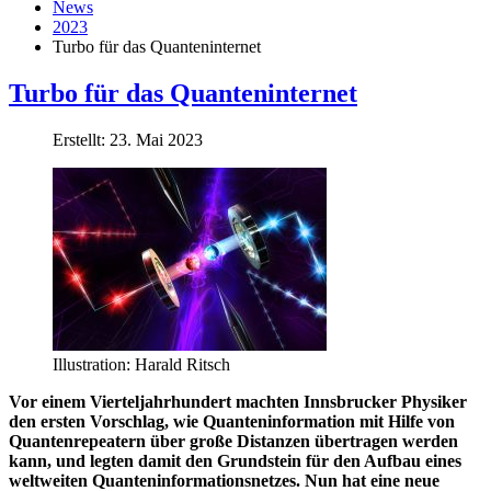
News
2023
Turbo für das Quan­tenin­ter­net
Turbo für das Quan­tenin­ter­net
Erstellt: 23. Mai 2023
Illustration: Harald Ritsch
Vor einem Vierteljahrhundert machten Innsbrucker Physiker
den ersten Vorschlag, wie Quanteninformation mit Hilfe von
Quantenrepeatern über große Distanzen übertragen werden
kann, und legten damit den Grundstein für den Aufbau eines
weltweiten Quanteninformationsnetzes. Nun hat eine neue