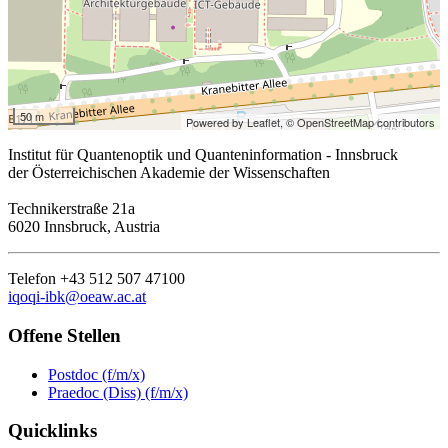
50 m
Powered by Leaflet,
© OpenStreetMap contributors
Institut für Quantenoptik und Quanteninformation - Innsbruck
der Österreichischen Akademie der Wissenschaften
Technikerstraße 21a
6020 Innsbruck, Austria
Telefon +43 512 507 47100
iqoqi-ibk@oeaw.ac.at
Offene Stellen
Postdoc (f/m/x)
Praedoc (Diss) (f/m/x)
Quicklinks