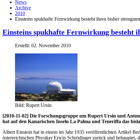
News
Archive
2010
Einsteins spukhafte Fernwirkung besteht ihren bisher strengsten
Einsteins spukhafte Fernwirkung besteht ih
Erstellt: 02. November 2010
Bild: Rupert Ursin
[2010-11-02] Die Forschungsgruppe um Rupert Ursin und Anton 
hat auf den Kanarischen Inseln La Palma und Teneriffa das bis
Albert Einstein hat in einem im Jahr 1935 veröffentlichten Artikel
österreichischen Physiker Erwin Schrödinger zurück und behauptet, da