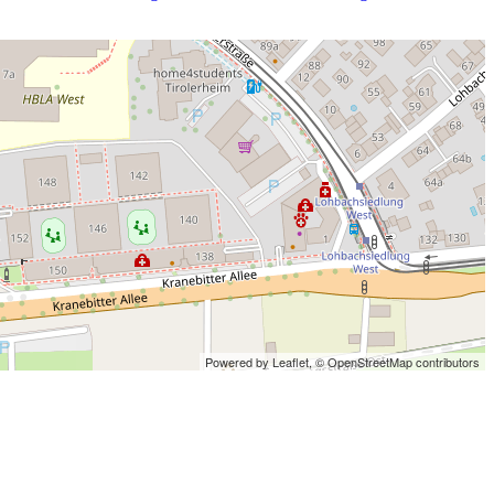
Powered by Leaflet,
© OpenStreetMap contributors