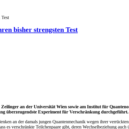
 Test
ren bisher strengsten Test
Zeilinger an der Universität Wien sowie am Institut für Quante
lang überzeugendste Experiment für Verschränkung durchgeführt.
 Bedenken an der damals jungen Quantenmechanik wegen ihrer verrückte
ss es verschränkte Teilchenpaare gibt, deren Wechselbeziehung auch übe