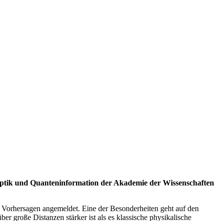
noptik und Quanteninformation der Akademie der Wissenschaften
n Vorhersagen angemeldet. Eine der Besonderheiten geht auf den
r große Distanzen stärker ist als es klassische physikalische