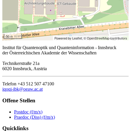
50 m
Powered by Leaflet,
© OpenStreetMap contributors
Institut für Quantenoptik und Quanteninformation - Innsbruck
der Österreichischen Akademie der Wissenschaften
Technikerstraße 21a
6020 Innsbruck, Austria
Telefon +43 512 507 47100
iqoqi-ibk@oeaw.ac.at
Offene Stellen
Postdoc (f/m/x)
Praedoc (Diss) (f/m/x)
Quicklinks