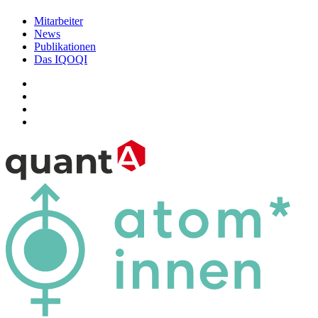
Mitarbeiter
News
Publikationen
Das IQOQI