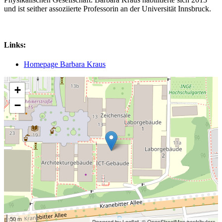
und ist seither assoziierte Professorin an der Universität Innsbruck.
Links:
Homepage Barbara Kraus
+
−
50 m
Powered by Leaflet,
© OpenStreetMap contributors