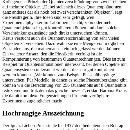
Kollegen das Prinzip der Quantenverschränkung von zwei Teilchen
auf mehrere Objekte. „Dabei stellt sich dieses Quantenphänomen
ganz anderes dar als noch bei zwei verschränkten Objekten“, sagt
die Preisträgerin. Ihre Ideen sind sehr gefragt, weil
Experimentalphysiker im Labor bereits acht, zehn oder mehr
Quantenobjekte sehr gut kontrollieren können und damit solche
Verschränkungszustände auch direkt untersuchen können.
Kraus versucht auch die Quantenverschränkung von sehr vielen
Objekten zu verstehen. Dazu wählt sie eine Menge von möglichen
Zuständen aus, die mathematisch einfach gefasst werden können.
Ein weiterer Ansatz, den die Physikerin verfolgt ist die
Komprimierung von bestimmten Quantenrechnungen. Dies ist zum
Beispiel für Quantensimulationen interessant, bei denen Objekte mit
Quantensystemen untersucht werden, die sehr gut kontrolliert
werden können. „Wir können zum Beispiel Phasenübergänge
untersuchen. Für Modelle, in denen es solche Phasenübergänge gibt,
können wir die Berechnung von 256 Quantenbits auf 8 Quantenbits
reduzieren und trotzdem das gleiche messen“, erklärt Barbara Kraus,
die damit komplexe Fragenstellungen für heute verfügbare
Experimente zugänglicher macht.
Hochrangige Auszeichnung
Der Ignaz-Lieben-Preis stellte bis 1937 den bedeutendsten Beitrag