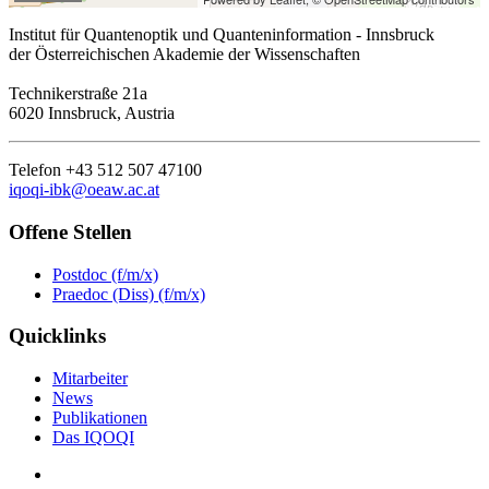
Institut für Quantenoptik und Quanteninformation - Innsbruck
der Österreichischen Akademie der Wissenschaften
Technikerstraße 21a
6020 Innsbruck, Austria
Telefon +43 512 507 47100
iqoqi-ibk@oeaw.ac.at
Offene Stellen
Postdoc (f/m/x)
Praedoc (Diss) (f/m/x)
Quicklinks
Mitarbeiter
News
Publikationen
Das IQOQI