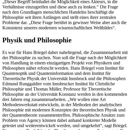
„Dieser Begriff beinhaltet die Möglichkeit eines Akteurs, in die
Verhältnisse einzugreifen und diese auch zu lenken.“ Die Frage
nach den Grundlagen menschlichen Handelns beschäftigt die
Philosophie seit ihren Anfängen und stellt eines ihrer zentralen
Probleme dar. „Diese Frage berührt in gewisser Weise aber auch die
Konsistenz unseres modernen wissenschaftlichen Weltbildes“.
Physik und Philosophie
Es war für Hans Briegel daher naheliegend, die Zusammenarbeit mit
der Philosophie zu suchen. Nun soll die Frage nach der Möglichkeit
von Handlung in einem einzigartigen Projekt von Physikern und
Philosophen näher erforscht werden. Hans Briegel vom Institut für
Quantenoptik und Quanteninformation und dem Institut für
Theoretische Physik der Universität Innsbruck und die Philosophen
Edmund Runggaldier vom Innsbrucker Institut für Christliche
Philosophie und Thomas Müller, Professor für Theoretische
Philosophie an der Universität Konstanz werden in den kommenden
drei Jahren eng zusammenarbeiten. „Wir wollen eine Art
Methodenwerkstatt entwickeln, in der Methoden der analytischen
Philosophie mit modernen Konzepten der theoretischen Physik und
der Quantentheorie zusammentreffen. Philosophische Ansätze zum
Problem von Agency können dabei anhand konkreter Modelle
getestet und weiterentwickelt werden, und umgekehrt“, sagt Briegel.