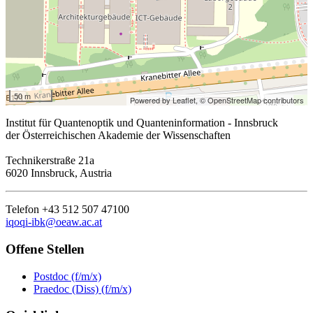
50 m
Powered by Leaflet,
© OpenStreetMap contributors
Institut für Quantenoptik und Quanteninformation - Innsbruck
der Österreichischen Akademie der Wissenschaften
Technikerstraße 21a
6020 Innsbruck, Austria
Telefon +43 512 507 47100
iqoqi-ibk@oeaw.ac.at
Offene Stellen
Postdoc (f/m/x)
Praedoc (Diss) (f/m/x)