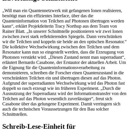
„Will man ein Quantennetzwerk mit gefangenen Ionen realisieren,
benötigt man ein effizientes Interface, über das die
Quanteninformation von Teilchen auf Photonen übertragen werden
kann“, erklärt Projektleiterin Tracy Northup aus dem Team von
Rainer Blatt. „In unserer Schnittstelle positionieren wir zwei Ionen
zwischen zwei stark reflektierenden Spiegeln. Dann verschränken
wir die Teilchen und koppeln sie beide an den optischen Resonator.“
Die kollektive Wechselwirkung zwischen den Teilchen und dem
Resonator kann nun so eingestellt werden, dass die Erzeugung von
Photonen verstärkt wird. „Diesen Zustand nennt man superradiant“,
erläutert Bernardo Casabone, der Erstautor der aktuellen Arbeit. Um
die Eignung für die Quanteninformationsverarbeitung zu
demonstrieren, schreiben die Forscher einen Quantenzustand in die
verschränkten Teilchen ein und übertragen diesen auf das Photon.
Aufgrund der superradianten Wechselwirkung wird das Photon fast
doppelt so rasch erzeugt wie im früheren Experiment. „Durch die
Ausnutzung der Superradianz wird der Informationstransfer von den
Teilchen auf das Photon wesentlich zuverlässiger“, freut sich
Casabone über das gelungene Experiment. Damit verringern sich
auch die technischen Voraussetzungen für den Bau solcher
Schnittstellen.
Schreib-Lese-Einheit für