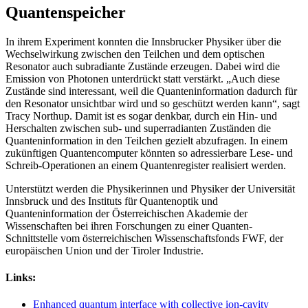
Quantenspeicher
In ihrem Experiment konnten die Innsbrucker Physiker über die
Wechselwirkung zwischen den Teilchen und dem optischen
Resonator auch subradiante Zustände erzeugen. Dabei wird die
Emission von Photonen unterdrückt statt verstärkt. „Auch diese
Zustände sind interessant, weil die Quanteninformation dadurch für
den Resonator unsichtbar wird und so geschützt werden kann“, sagt
Tracy Northup. Damit ist es sogar denkbar, durch ein Hin- und
Herschalten zwischen sub- und superradianten Zuständen die
Quanteninformation in den Teilchen gezielt abzufragen. In einem
zukünftigen Quantencomputer könnten so adressierbare Lese- und
Schreib-Operationen an einem Quantenregister realisiert werden.
Unterstützt werden die Physikerinnen und Physiker der Universität
Innsbruck und des Instituts für Quantenoptik und
Quanteninformation der Österreichischen Akademie der
Wissenschaften bei ihren Forschungen zu einer Quanten-
Schnittstelle vom österreichischen Wissenschaftsfonds FWF, der
europäischen Union und der Tiroler Industrie.
Links:
Enhanced quantum interface with collective ion-cavity