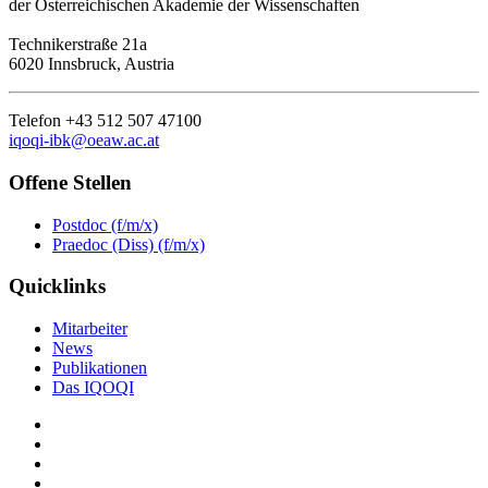
der Österreichischen Akademie der Wissenschaften
Technikerstraße 21a
6020 Innsbruck, Austria
Telefon +43 512 507 47100
iqoqi-ibk@oeaw.ac.at
Offene Stellen
Postdoc (f/m/x)
Praedoc (Diss) (f/m/x)
Quicklinks
Mitarbeiter
News
Publikationen
Das IQOQI