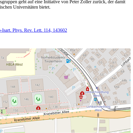
ruppen geht auf eine Initiative von Peter Zoller zurück, der damit
schen Universitäten bietet.
sart. Phys. Rev. Lett. 114, 143602