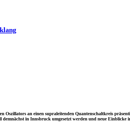
klang
n Oszillators an einen supraleitenden Quantenschaltkreis präse
ll demnächst in Innsbruck umgesetzt werden und neue Einblicke 