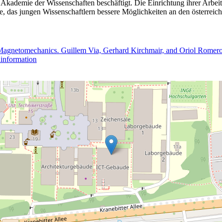
ademie der Wissenschaften beschäftigt. Die Einrichtung ihrer Arbeitsg
te, das jungen Wissenschaftlern bessere Möglichkeiten an den österreichi
gnetomechanics. Guillem Via, Gerhard Kirchmair, and Oriol Romero-I
information