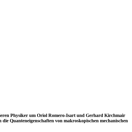
ntieren Physiker um Oriol Romero-Isart und Gerhard Kirchmair
in die Quanteneigenschaften von makroskopischen mechanischen