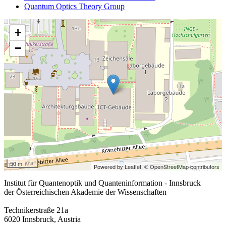
Quantum Optics Theory Group
+
−
50 m
Powered by Leaflet,
© OpenStreetMap contributors
Institut für Quantenoptik und Quanteninformation - Innsbruck
der Österreichischen Akademie der Wissenschaften
Technikerstraße 21a
6020 Innsbruck, Austria