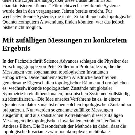
denen die Experimentalphysiker diese Zustände im Labor
charakterisieren können.“ Für nichtwechselwirkende Systeme
wurde das in den vergangenen Jahren bereits erreicht. Für
wechselwirkende Systeme, die in der Zukunft auch als topologische
Quantencomputern Anwendung finden könnten, war das jedoch
bisher nicht möglich.
Mit zufälligen Messungen zu konkretem
Ergebnis
In der Fachzeitschrift Science Advances schlagen die Physiker der
Forschungsgruppe von Peter Zoller nun Protokolle vor, die die
Messungen von sogenannten topologischen Invarianten
ermöglichen. Diese mathematischen Ausdrücke beschreiben
gemeinsame Eigenschaften topologischer Räume und ermöglichen
es, wechselwirkende topologischen Zustände mit globaler
Symmetrie in eindimensionalen, bosonischen Systemen vollständig
zu identifizieren. „Die Idee unseres Verfahrens ist es, in einem
Quantensimulator zunächst einen solchen topologischen Zustand zu
präparieren. Nun werden sogenannte zufällige Messungen
ausgeführt, und aus statistischen Korrelationen dieser zufälligen
Messungen die topologischen Invarianten extrahiert“, erläutert
Andreas Elben. Die Besonderheit der Methode ist dabei, dass die
topologische Invariante zwar hochkomplexe, nichtlokale