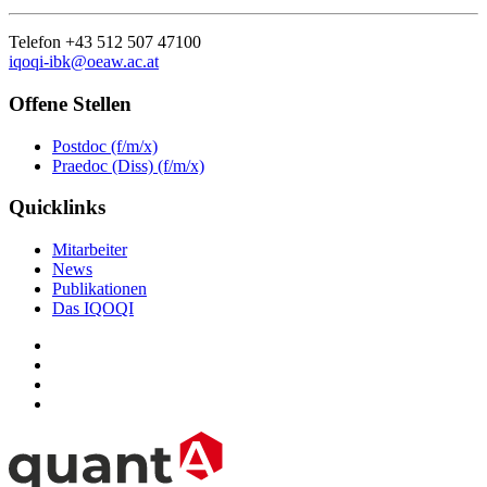
Telefon +43 512 507 47100
iqoqi-ibk@oeaw.ac.at
Offene Stellen
Postdoc (f/m/x)
Praedoc (Diss) (f/m/x)
Quicklinks
Mitarbeiter
News
Publikationen
Das IQOQI